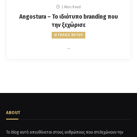
2 Mins Read
Angostura – Το ιδιότυπο branding που
την ξεχώρισε
ΙΣΤΟΡΙΕΣ ΠΟΤΟΥ
…
ABOUT
Το blog αυτό απευθύνεται στους ανθρώπους που στελεχώνουν την