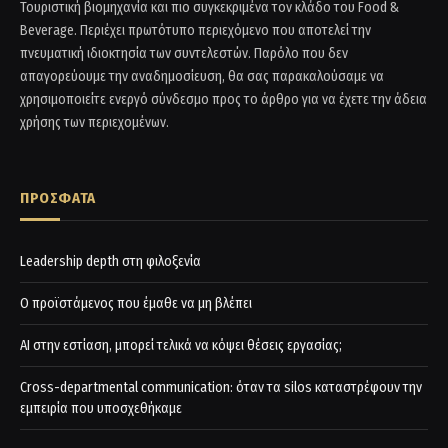
Τουριστική βιομηχανία και πιο συγκεκριμένα τον κλάδο του Food &
Beverage. Περιέχει πρωτότυπο περιεχόμενο που αποτελεί την
πνευματική ιδιοκτησία των συντελεστών. Παρόλο που δεν
απαγορεύουμε την αναδημοσίευση, θα σας παρακαλούσαμε να
χρησιμοποιείτε ενεργό σύνδεσμο προς το άρθρο για να έχετε την άδεια
χρήσης των περιεχομένων.
ΠΡΟΣΦΑΤΑ
Leadership depth στη φιλοξενία
Ο προϊστάμενος που έμαθε να μη βλέπει
AI στην εστίαση, μπορεί τελικά να κόψει θέσεις εργασίας;
Cross-departmental communication: όταν τα silos καταστρέφουν την
εμπειρία που υποσχεθήκαμε