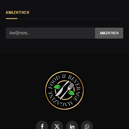
ΑΝΑΖΗΤΗΣΗ
Facebook
X
LinkedIn
WhatsApp