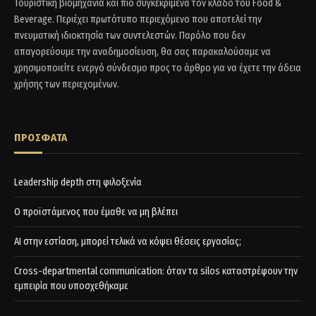
Τουριστική βιομηχανία και πιο συγκεκριμένα τον κλάδο του Food &
Beverage. Περιέχει πρωτότυπο περιεχόμενο που αποτελεί την
πνευματική ιδιοκτησία των συντελεστών. Παρόλο που δεν
απαγορεύουμε την αναδημοσίευση, θα σας παρακαλούσαμε να
χρησιμοποιείτε ενεργό σύνδεσμο προς το άρθρο για να έχετε την άδεια
χρήσης των περιεχομένων.
ΠΡΟΣΦΑΤΑ
Leadership depth στη φιλοξενία
Ο προϊστάμενος που έμαθε να μη βλέπει
AI στην εστίαση, μπορεί τελικά να κόψει θέσεις εργασίας;
Cross-departmental communication: όταν τα silos καταστρέφουν την
εμπειρία που υποσχεθήκαμε