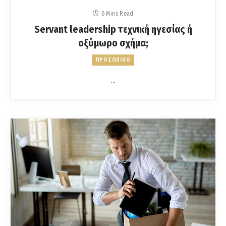
6 Mins Read
Servant leadership τεχνική ηγεσίας ή
οξύμωρο σχήμα;
ΠΡΟΣΩΠΙΚΟ
…