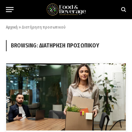
Αρχική
»
Διατήρηση προσωπικού
BROWSING:
ΔΙΑΤΉΡΗΣΗ ΠΡΟΣΩΠΙΚΟΎ