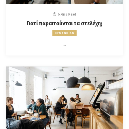
6 Mins Read
Γιατί παραιτούνται τα στελέχη;
ΠΡΟΣΩΠΙΚΟ
…