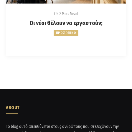
2 Mins Read
Οι νέοι θέλουν να εργαστούν;
ΠΡΟΣΩΠΙΚΟ
…
ABOUT
Το blog αυτό απευθύνεται στους ανθρώπους που στελεχώνουν την