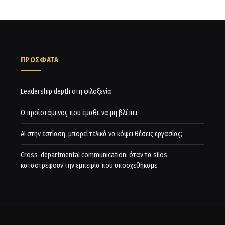
ΠΡΟΣΦΑΤΑ
Leadership depth στη φιλοξενία
Ο προϊστάμενος που έμαθε να μη βλέπει
AI στην εστίαση, μπορεί τελικά να κόψει θέσεις εργασίας;
Cross-departmental communication: όταν τα silos
καταστρέφουν την εμπειρία που υποσχεθήκαμε