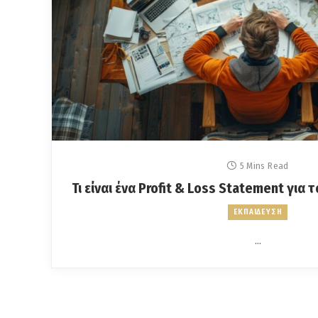
5 Mins Read
Τι είναι ένα Profit & Loss Statement για 
ΕΚΠΑΙΔΕΥΣΗ
…