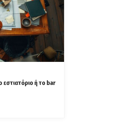
το εστιατόριο ή το bar