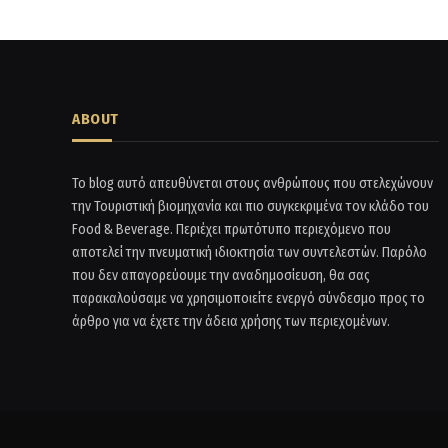
ABOUT
Το blog αυτό απευθύνεται στους ανθρώπους που στελεχώνουν
την Τουριστική βιομηχανία και πιο συγκεκριμένα τον κλάδο του
Food & Beverage. Περιέχει πρωτότυπο περιεχόμενο που
αποτελεί την πνευματική ιδιοκτησία των συντελεστών. Παρόλο
που δεν απαγορεύουμε την αναδημοσίευση, θα σας
παρακαλούσαμε να χρησιμοποιείτε ενεργό σύνδεσμο προς το
άρθρο για να έχετε την άδεια χρήσης των περιεχομένων.