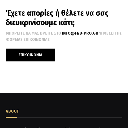
Έχετε απορίες ή θέλετε να σας
διευκρινίσουμε κάτι;
ΜΠΟΡΕΊΤΕ ΝΑ ΜΑΣ ΒΡΕΊΤΕ ΣΤΟ
INFO@FNB-PRO.GR
Ή ΜΕΣΩ ΤΗΣ Φ
ΌΡΜΑΣ ΕΠΙΚΟΙΝΩΝΊΑΣ
ΕΠΙΚΟΙΝΩΝΙΑ
ABOUT