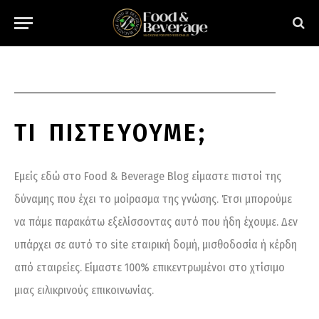
ΤΙ ΠΙΣΤΕΎΟΥΜΕ;
Εμείς εδώ στο Food & Beverage Blog είμαστε πιστοί της
δύναμης που έχει το μοίρασμα της γνώσης. Έτσι μπορούμε
να πάμε παρακάτω εξελίσσοντας αυτό που ήδη έχουμε. Δεν
υπάρχει σε αυτό το site εταιρική δομή, μισθοδοσία ή κέρδη
από εταιρείες. Είμαστε 100% επικεντρωμένοι στο χτίσιμο
μιας ειλικρινούς επικοινωνίας.