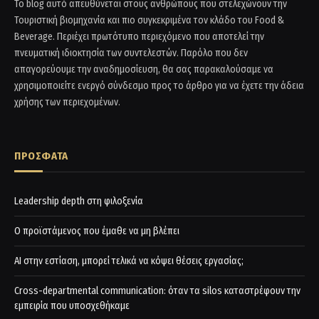
Το blog αυτό απευθύνεται στους ανθρώπους που στελεχώνουν την
Τουριστική βιομηχανία και πιο συγκεκριμένα τον κλάδο του Food &
Beverage. Περιέχει πρωτότυπο περιεχόμενο που αποτελεί την
πνευματική ιδιοκτησία των συντελεστών. Παρόλο που δεν
απαγορεύουμε την αναδημοσίευση, θα σας παρακαλούσαμε να
χρησιμοποιείτε ενεργό σύνδεσμο προς το άρθρο για να έχετε την άδεια
χρήσης των περιεχομένων.
ΠΡΟΣΦΑΤΑ
Leadership depth στη φιλοξενία
Ο προϊστάμενος που έμαθε να μη βλέπει
AI στην εστίαση, μπορεί τελικά να κόψει θέσεις εργασίας;
Cross-departmental communication: όταν τα silos καταστρέφουν την
εμπειρία που υποσχεθήκαμε