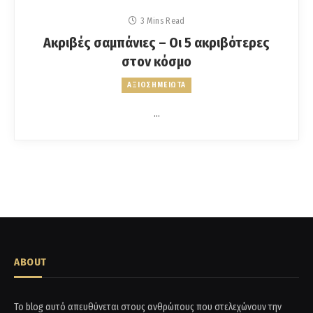
3 Mins Read
Ακριβές σαμπάνιες – Οι 5 ακριβότερες
στον κόσμο
ΑΞΙΟΣΗΜΕΙΩΤΑ
…
ABOUT
Το blog αυτό απευθύνεται στους ανθρώπους που στελεχώνουν την