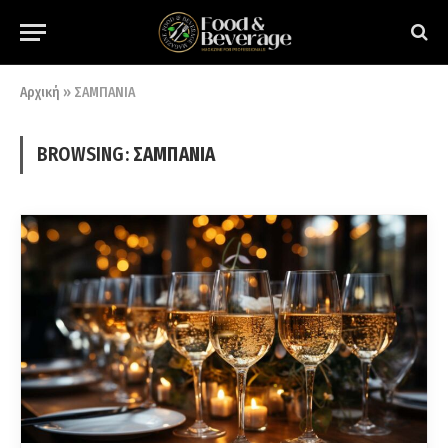
Αρχική
»
ΣΑΜΠΑΝΙΑ
BROWSING:
ΣΑΜΠΑΝΙΑ