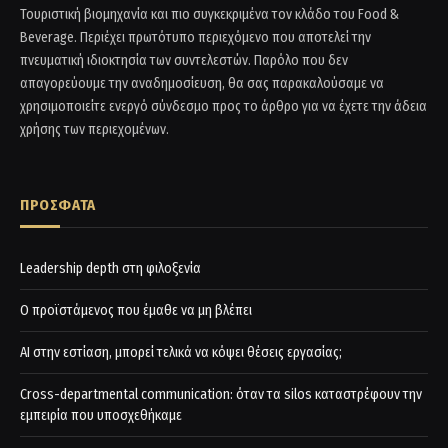
Τουριστική βιομηχανία και πιο συγκεκριμένα τον κλάδο του Food &
Beverage. Περιέχει πρωτότυπο περιεχόμενο που αποτελεί την
πνευματική ιδιοκτησία των συντελεστών. Παρόλο που δεν
απαγορεύουμε την αναδημοσίευση, θα σας παρακαλούσαμε να
χρησιμοποιείτε ενεργό σύνδεσμο προς το άρθρο για να έχετε την άδεια
χρήσης των περιεχομένων.
ΠΡΟΣΦΑΤΑ
Leadership depth στη φιλοξενία
Ο προϊστάμενος που έμαθε να μη βλέπει
AI στην εστίαση, μπορεί τελικά να κόψει θέσεις εργασίας;
Cross-departmental communication: όταν τα silos καταστρέφουν την
εμπειρία που υποσχεθήκαμε