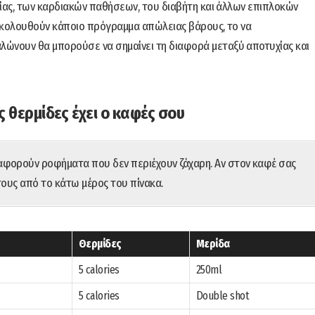
ρκίας, των καρδιακών παθήσεων, του διαβήτη και άλλων επιπλοκών
ν ακολουθούν κάποιο πρόγραμμα απώλειας βάρους, το να
λώνουν θα μπορούσε να σημαίνει τη διαφορά μεταξύ αποτυχίας και
ς θερμίδες έχει ο καφές σου
αφορούν ροφήματα που δεν περιέχουν ζάχαρη. Αν στον καφέ σας
τους από το κάτω μέρος του πίνακα.
Θερμίδες
Μερίδα
5 calories
250ml
5 calories
Double shot