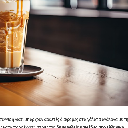
οσέγγιση γιατί υπάρχουν αρκετές διαφορές στα γάλατα ανάλογα με τη
μής κατά προσέγγιση στους πιο
δημοφιλείς καφέδες στο Ελληνικό