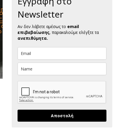
Εγγραφή στο
Newsletter
Αν δεν λάβετε αμέσως το
email
επιβεβαίωσης
, παρακαλούμε ελέγξτε τα
ανεπιθύμητα.
Αποστολή