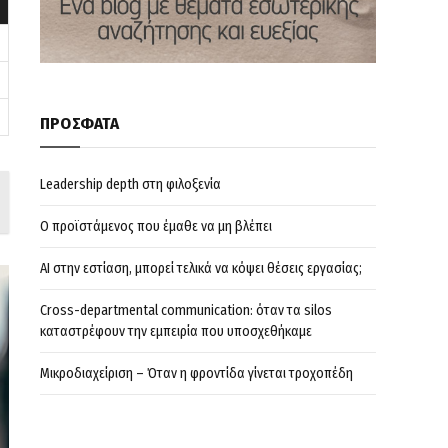
ΠΡΟΣΦΑΤΑ
Leadership depth στη φιλοξενία
Ο προϊστάμενος που έμαθε να μη βλέπει
AI στην εστίαση, μπορεί τελικά να κόψει θέσεις εργασίας;
Cross-departmental communication: όταν τα silos
καταστρέφουν την εμπειρία που υποσχεθήκαμε
Μικροδιαχείριση – Όταν η φροντίδα γίνεται τροχοπέδη