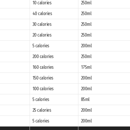
10 calories
250ml
40 calories
250ml
30 calories
250ml
20 calories
250ml
5 calories
200ml
200 calories
250ml
160 calories
175ml
150 calories
200ml
100 calories
200ml
5 calories
85ml
25 calories
200ml
5 calories
200ml