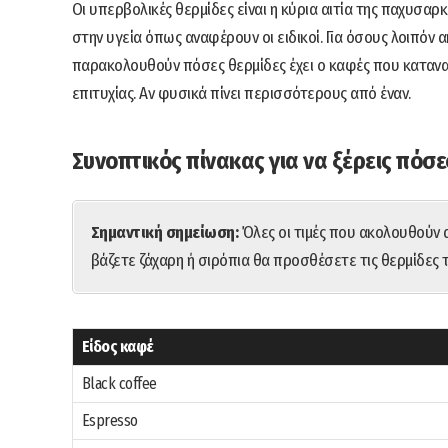
Οι υπερβολικές θερμίδες είναι η κύρια αιτία της παχυσα
στην υγεία όπως αναφέρουν οι ειδικοί. Για όσους λοιπό
παρακολουθούν πόσες θερμίδες έχει ο καφές που κατανα
επιτυχίας. Αν φυσικά πίνει περισσότερους από έναν.
Συνοπτικός πίνακας για να ξέρεις πόσε
Σημαντική σημείωση:
Όλες οι τιμές που ακολουθούν 
βάζετε ζάχαρη ή σιρόπια θα προσθέσετε τις θερμίδες 
Είδος καφέ
Black coffee
Espresso