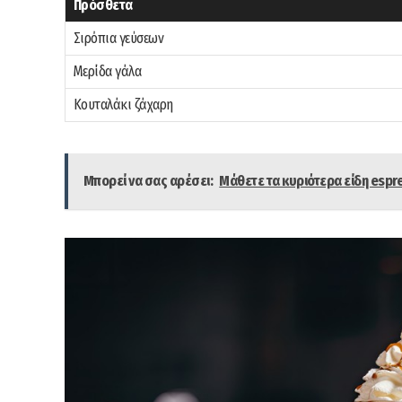
Πρόσθετα
Σιρόπια γεύσεων
Μερίδα γάλα
Κουταλάκι ζάχαρη
Μπορεί να σας αρέσει:
Μάθετε τα κυριότερα είδη espr