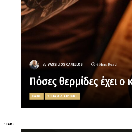
By
VASSILIOS CANELLOS
4 Mins Read
Πόσες θερμίδες έχει ο 
ΚΑΦΕ
ΥΓΕΙΑ & ΔΙΑΤΡΟΦΗ
SHARE