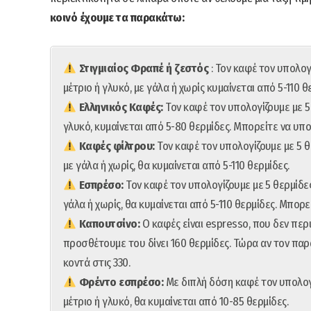
κοινό έχουμε τα παρακάτω:
Στιγμιαίος Φραπέ ή ζεστός
: Τον καφέ τον υπολογ
μέτριο ή γλυκό, με γάλα ή χωρίς κυμαίνεται από 5-110 θ
Ελληνικός Καφές:
Τον καφέ τον υπολογίζουμε με 5 
γλυκό, κυμαίνεται από 5-80 θερμίδες. Μπορείτε να υπο
Καφές φίλτρου:
Τον καφέ τον υπολογίζουμε με 5 θε
με γάλα ή χωρίς, θα κυμαίνεται από 5-110 θερμίδες.
Εσπρέσο:
Τον καφέ τον υπολογίζουμε με 5 θερμίδες.
γάλα ή χωρίς, θα κυμαίνεται από 5-110 θερμίδες. Μπορ
Καπουτσίνο:
O καφές είναι espresso, που δεν περ
προσθέτουμε του δίνει 160 θερμίδες. Τώρα αν τον παρα
κοντά στις 330.
Φρέντο εσπρέσο:
Με διπλή δόση καφέ τον υπολογί
μέτριο ή γλυκό, θα κυμαίνεται από 10-85 θερμίδες.