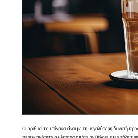
Οι αριθμοί του πίνακα είναι με τη μεγαλύτερη δυνατή πρ
περιεκτικότητα σε λιπαρα οπότε αν θέλουμε μια τάξη τι