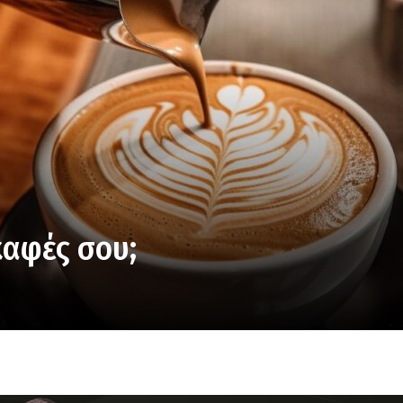
καφές σου;