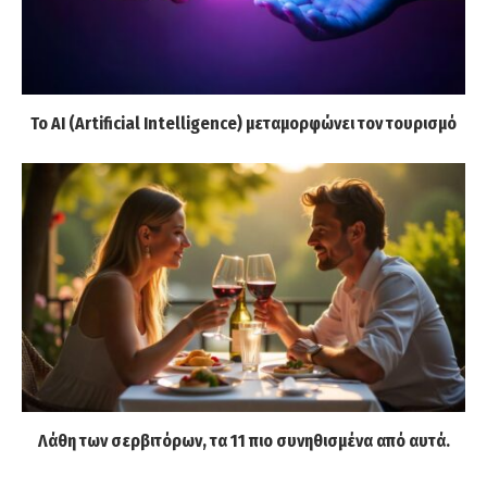
Το AI (Artificial Intelligence) μεταμορφώνει τον τουρισμό
Λάθη των σερβιτόρων, τα 11 πιο συνηθισμένα από αυτά.