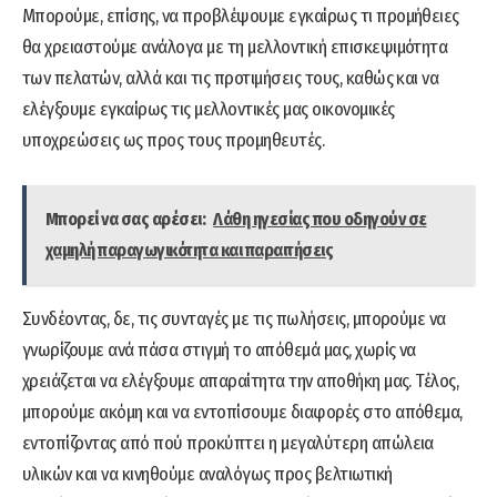
Μπορούμε, επίσης, να προβλέψουμε εγκαίρως τι προμήθειες
θα χρειαστούμε ανάλογα με τη μελλοντική επισκεψιμότητα
των πελατών, αλλά και τις προτιμήσεις τους, καθώς και να
ελέγξουμε εγκαίρως τις μελλοντικές μας οικονομικές
υποχρεώσεις ως προς τους προμηθευτές.
Μπορεί να σας αρέσει:
Λάθη ηγεσίας που οδηγούν σε
χαμηλή παραγωγικότητα και παραιτήσεις
Συνδέοντας, δε, τις συνταγές με τις πωλήσεις, μπορούμε να
γνωρίζουμε ανά πάσα στιγμή το απόθεμά μας, χωρίς να
χρειάζεται να ελέγξουμε απαραίτητα την αποθήκη μας. Τέλος,
μπορούμε ακόμη και να εντοπίσουμε διαφορές στο απόθεμα,
εντοπίζοντας από πού προκύπτει η μεγαλύτερη απώλεια
υλικών και να κινηθούμε αναλόγως προς βελτιωτική