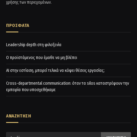
χρήσης των περιεχομένων.
ΠΡΟΣΦΑΤΑ
Leadership depth στη φιλοξενία
Ο προϊστάμενος που έμαθε να μη βλέπει
AI στην εστίαση, μπορεί τελικά να κόψει θέσεις εργασίας;
Cross-departmental communication: όταν τα silos καταστρέφουν την
εμπειρία που υποσχεθήκαμε
ΑΝΑΖΗΤΗΣΗ