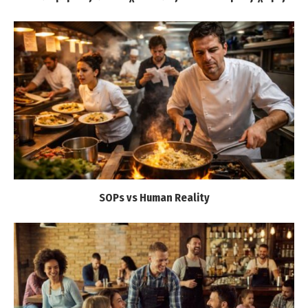
SOPs vs Human Reality