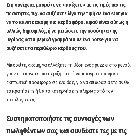
Στη συνέχεια, μπορείτε να «παίξετε» με τις τιμές και τις
ποσότητες, π.χ. να αυξήσετε λίγο την τιμή σε ένα star για
να το κάνετε ακόμη πιο κερδοφόρο, αφού είναι ούτως η
αλλιώς δημοφιλές, ή να μειώσετε την ποσότητα της
μερίδας κατά μερικά γραμμάρια σε ένα horse για να
αυξήσετε το περιθώριο κέρδους του.
Μπορείτε, ακόμη, να αλλάξετε τη θέση ενός puzzle στο μενού,
για να το κάνετε πιο περιζήτητο, ή να πραγματοποιήσετε
εκπτωτική προσφορά σε ένα dog, για να αποφασίσετε αν θα
το κρατήσετε ή θα το καταργήσετε πλήρως από τον
κατάλογό σας.
Συστηματοποιήστε τις συνταγές των
πωληθέντων σας και συνδέστε τες με τις