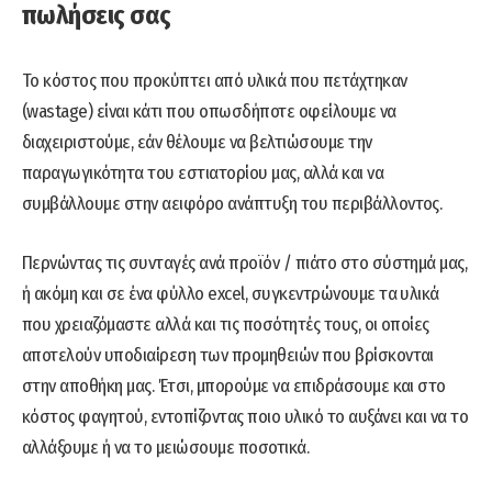
πωλήσεις σας
Το κόστος που προκύπτει από υλικά που πετάχτηκαν
(wastage) είναι κάτι που οπωσδήποτε οφείλουμε να
διαχειριστούμε, εάν θέλουμε να βελτιώσουμε την
παραγωγικότητα του εστιατορίου μας, αλλά και να
συμβάλλουμε στην αειφόρο ανάπτυξη του περιβάλλοντος.
Περνώντας τις συνταγές ανά προϊόν / πιάτο στο σύστημά μας,
ή ακόμη και σε ένα φύλλο excel, συγκεντρώνουμε τα υλικά
που χρειαζόμαστε αλλά και τις ποσότητές τους, οι οποίες
αποτελούν υποδιαίρεση των προμηθειών που βρίσκονται
στην αποθήκη μας. Έτσι, μπορούμε να επιδράσουμε και στο
κόστος φαγητού, εντοπίζοντας ποιο υλικό το αυξάνει και να το
αλλάξουμε ή να το μειώσουμε ποσοτικά.