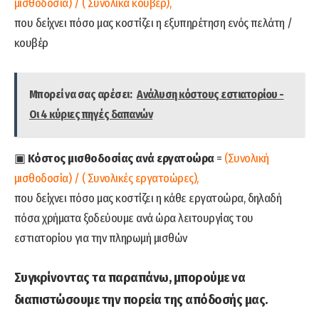
μισθοδοσία) / ( Συνολικά κουβέρ),
που δείχνει πόσο μας κοστίζει η εξυπηρέτηση ενός πελάτη /
κουβέρ
Μπορεί να σας αρέσει:
Ανάλυση κόστους εστιατορίου -
Οι 4 κύριες πηγές δαπανών
▣
Κόστος μισθοδοσίας ανά εργατοώρα
=
(Συνολική
μισθοδοσία) / ( Συνολικές εργατοώρες),
που δείχνει πόσο μας κοστίζει η κάθε εργατοώρα, δηλαδή
πόσα χρήματα ξοδεύουμε ανά ώρα λειτουργίας του
εστιατορίου για την πληρωμή μισθών
Συγκρίνοντας τα παραπάνω, μπορούμε να
διαπιστώσουμε την πορεία της απόδοσής μας.