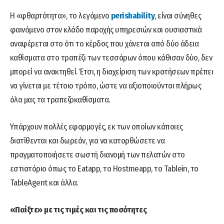
Η «φθαρτότητα», το λεγόμενο
perishability
, είναι σύνηθες
φαινόμενο στον κλάδο παροχής υπηρεσιών και ουσιαστικά
αναφέρεται στο ότι το κέρδος που χάνεται από δύο άδεια
καθίσματα στο τραπέζι των τεσσάρων όπου κάθισαν δύο, δεν
μπορεί να ανακτηθεί. Έτσι, η διαχείριση των κρατήσεων πρέπει
να γίνεται με τέτοιο τρόπο, ώστε να αξιοποιούνται πλήρως
όλα μας τα τραπεζοκαθίσματα.
Υπάρχουν πολλές εφαρμογές, εκ των οποίων κάποιες
διατίθενται και δωρεάν, για να κατορθώσετε να
πραγματοποιήσετε σωστή διανομή των πελατών στο
εστιατόριο όπως το Eatapp, το Hostmeapp, το Tablein, το
TableAgent και άλλα.
«Παίξτε» με τις τιμές και τις ποσότητες