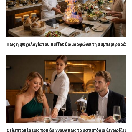
Πως η ψυχολογία του Buffet διαμορφώνει τη συμπεριφορά
Οι λεπτομέρειες που δείχνουν πως το εστιατόριο ξεχωρίζει