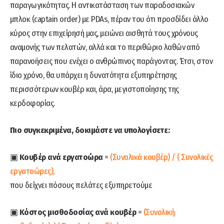
παραγωγικότητας. Η αντικατάσταση των παραδοσιακών
μπλοκ (captain order) με PDAs, πέραν του ότι προσδίδει άλλο
κύρος στην επιχείρησή μας, μειώνει αισθητά τους χρόνους
αναμονής των πελατών, αλλά και το περιθώριο λαθών από
παρανοήσεις που ενέχει ο ανθρώπινος παράγοντας. Έτσι, στον
ίδιο χρόνο, θα υπάρχει η δυνατότητα εξυπηρέτησης
περισσότερων κουβέρ και, άρα, μεγιστοποίησης της
κερδοφορίας.
Πιο συγκεκριμένα, δοκιμάστε να υπολογίσετε:
▣
Κουβέρ ανά εργατοώρα
=
(Συνολικά κουβέρ) / ( Συνολικές
εργατοώρες),
που δείχνει πόσους πελάτες εξυπηρετούμε
▣
Κόστος μισθοδοσίας ανά κουβέρ
=
(Συνολική