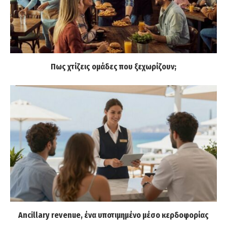
Πως χτίζεις ομάδες που ξεχωρίζουν;
Ancillary revenue, ένα υποτιμημένο μέσο κερδοφορίας