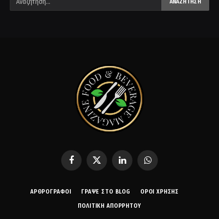
Facebook
X
LinkedIn
WhatsApp
(Twitter)
ΑΡΘΡΟΓΡΑΦΟΙ
ΓΡΆΨΕ ΣΤΟ BLOG
ΌΡΟΙ ΧΡΉΣΗΣ
ΠΟΛΙΤΙΚΉ ΑΠΟΡΡΉΤΟΥ