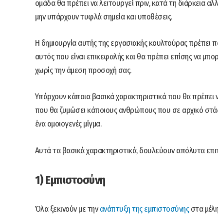
ομάδα θα πρέπει να λειτουργεί πριν, κατά τη διάρκεια αλ
μην υπάρχουν τυφλά σημεία και υποθέσεις.
Η δημιουργία αυτής της εργασιακής κουλτούρας πρέπει π
αυτός που είναι επικεφαλής και θα πρέπει επίσης να μπο
χωρίς την άμεση προσοχή σας.
Υπάρχουν κάποια βασικά χαρακτηριστικά που θα πρέπει ν
που θα ζυμώσει κάποιους ανθρώπους που σε αρχικό στάδιο
ένα ομοιογενές μίγμα.
Αυτά τα βασικά χαρακτηριστικά, δουλεύουν απόλυτα επιτ
1) Εμπιστοσύνη
Όλα ξεκινούν με την
ανάπτυξη της εμπιστοσύνης
στα μέλη