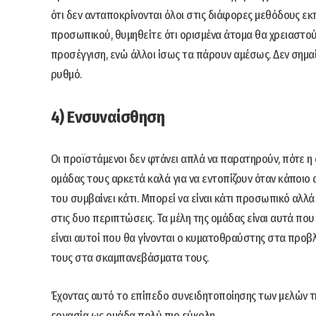
ότι δεν ανταποκρίνονται όλοι στις διάφορες μεθόδους εκ
προσωπικού, θυμηθείτε ότι ορισμένα άτομα θα χρειαστού
προσέγγιση, ενώ άλλοι ίσως τα πάρουν αμέσως. Δεν σημαίνε
ρυθμό.
4) Ενσυναίσθηση
Οι προϊστάμενοι δεν φτάνει απλά να παρατηρούν, πότε η ο
ομάδας τους αρκετά καλά για να εντοπίζουν όταν κάποιο α
του συμβαίνει κάτι. Μπορεί να είναι κάτι προσωπικό αλλά 
στις δυο περιπτώσεις. Τα μέλη της ομάδας είναι αυτά που
είναι αυτοί που θα γίνονται ο κυματοθραύστης στα προ
τους στα σκαμπανεβάσματα τους.
Έχοντας αυτό το επίπεδο συνειδητοποίησης των μελών τη
εργασία ως ομάδα πολύ πιο εύκολη…