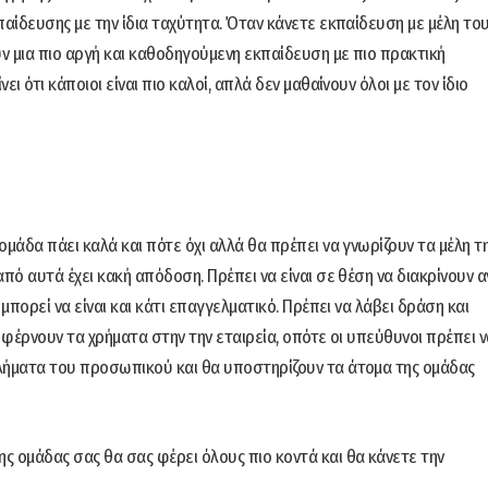
παίδευσης με την ίδια ταχύτητα. Όταν κάνετε εκπαίδευση με μέλη το
ν μια πιο αργή και καθοδηγούμενη εκπαίδευση με πιο πρακτική
ι ότι κάποιοι είναι πιο καλοί, απλά δεν μαθαίνουν όλοι με τον ίδιο
μάδα πάει καλά και πότε όχι αλλά θα πρέπει να γνωρίζουν τα μέλη τ
πό αυτά έχει κακή απόδοση. Πρέπει να είναι σε θέση να διακρίνουν α
μπορεί να είναι και κάτι επαγγελματικό. Πρέπει να λάβει δράση και
 φέρνουν τα χρήματα στην την εταιρεία, οπότε οι υπεύθυνοι πρέπει ν
βλήματα του προσωπικού και θα υποστηρίζουν τα άτομα της ομάδας
ς ομάδας σας θα σας φέρει όλους πιο κοντά και θα κάνετε την