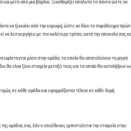
λά και μετά από μια βάρδια. Ξεκαθαρίζει απόλυτα τα πάντα ώστε να
άντα να ξεκινάει από την κορυφή, ώστε να δίνει το παράδειγμα πρώτ
ρεί να λειτουργήσει με τον καλύτερο τρόπο, κατά την απουσία σας κα
α υφίστανται μέσα στην ομάδα, τα οποία θα αποτελέσουν τη μαγιά
 θα είναι ξένα στοιχεία μεταξύ τους και τα οποία θα καταλήξουν ω
υχώς σε κάθε ομάδα και εφαρμόζονται τέλεια σε κάθε δομή.
 της ομάδας σας. Εάν ο υπεύθυνος εμπιστεύεται την εταιρεία στην