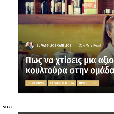
By
VASSILIOS CANELLOS
4 Mins Read
Πως να χτίσεις μια αξ
κουλτούρα στην ομάδα
ΕΣΤΙΑΤΟΡΙΟ
ΠΑΡΑΓΩΓΙΚΟΤΗΤΑ
ΠΡΟΣΩΠΙΚΟ
SHARE