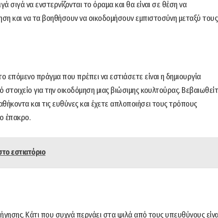
γά σιγά να ενστερνίζονται το όραμα και θα είναι σε θέση να
ηση και να τα βοηθήσουν να οικοδομήσουν εμπιστοσύνη μεταξύ τους
το επόμενο πράγμα που πρέπει να εστιάσετε είναι η δημιουργία
ό στοιχείο για την οικοδόμηση μιας βιώσιμης κουλτούρας. Βεβαιωθεί
καθήκοντα και τις ευθύνες και έχετε απλοποιήσει τους τρόπους
το έπακρο.
στο εστιατόριο
οδήγησης. Κάτι που συχνά περνάει στα ψιλά από τους υπευθύνους είνα