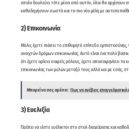
οποία δουλεύει τότε μέσα από αυτόν, όλοι θα αρχίσουν σι
καθοδηγήσουν σωστά και τα πιο νέα μέλη με αυτοπεποίθ
2) Επικοινωνία
Μόλις έχετε πιάσει το επιθυμητό επίπεδο εμπιστοσύνης, 
ανοιχτών δρόμων επικοινωνίας. Αυτό είναι ένα πολύ βασικ
ότι έχετε ορίσει σαφείς ρόλους, έχετε αποσαφηνίσει τα 
επικοινωνίας των μελών μεταξύ τους αλλά και με εσάς, σ
Μπορεί να σας αρέσει:
Πως να ανέβεις επαγγελματικά 
3) Ευελιξία
Πρέπει να είστε ευέλικτοι στο στυλ διαχείρισης και καθ