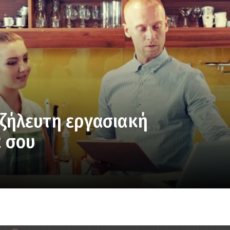
ιοζήλευτη εργασιακή
 σου