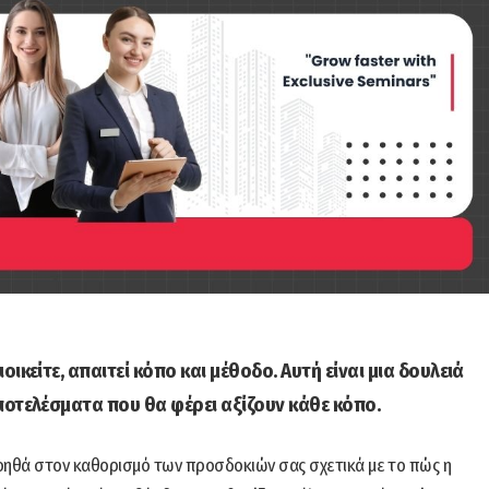
ικείτε, απαιτεί κόπο και μέθοδο. Αυτή είναι μια δουλειά
ποτελέσματα που θα φέρει αξίζουν κάθε κόπο.
οηθά στον καθορισμό των προσδοκιών σας σχετικά με το πώς η