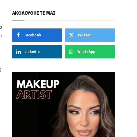
ΑΚΟΛΟΥΘΗΣΤΕ ΜΑΣ
α
ι
Facebook
Twitter
LinkedIn
WhatsApp
ς