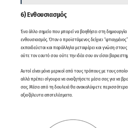
6) Ενθουσιασμός
Ένα άλλο σημείο που μπορεί να βοηθήσει στη δημιουργία 
ενθουσιασμός. Όταν ο προϊστάμενος δείχνει “φτιαγμένος” 
εκπαιδεύεται και παράλληλα μεταφέρει και γνώση στους 
ούτε τον εαυτό σου ούτε την ιδέα σου αν είσαι βαριεστημ
Αυτοί είναι μόνο μερικοί από τους τρόπους με τους οποί
αλλά πρέπει σίγουρα να αναζητήσετε μέσα σας για να βρ
σας. Μέσα από τη δουλειά θα ανακαλύψετε περισσότερα
αξιοζήλευτα αποτελέσματα.