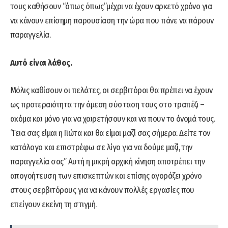
τους καθήσουν “όπως όπως”μέχρι να έχουν αρκετό χρόνο για
να κάνουν επίσημη παρουσίαση την ώρα που πάνε να πάρουν
παραγγελία.
Αυτό είναι λάθος.
Μόλις καθίσουν οι πελάτες, οι σερβιτόροι θα πρέπει να έχουν
ως προτεραιότητα την άμεση σύσταση τους στο τραπέζι –
ακόμα και μόνο για να χαιρετήσουν και να πουν το όνομά τους.
“Γεια σας είμαι η Γιώτα και θα είμαι μαζί σας σήμερα. Δείτε τον
κατάλογο και επιστρέφω σε λίγο για να δούμε μαζί, την
παραγγελία σας” Αυτή η μικρή αρχική κίνηση αποτρέπει την
απογοήτευση των επισκεπτών και επίσης αγοράζει χρόνο
στους σερβιτόρους για να κάνουν πολλές εργασίες που
επείγουν εκείνη τη στιγμή.