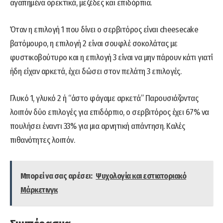
αγαπημένα ορεκτικά, μεζέδες και επιδόρπια.
Όταν η επιλογή 1 που δίνει ο σερβιτόρος είναι cheesecake
βατόμουρο, η επιλογή 2 είναι σουφλέ σοκολάτας με
φυστικοβούτυρο και η επιλογή 3 είναι να μην πάρουν κάτι γιατί
ήδη είχαν αρκετά, έχει δώσει στον πελάτη 3 επιλογές.
Γλυκό 1, γλυκό 2 ή “άστο φάγαμε αρκετά” Παρουσιάζοντας
λοιπόν δύο επιλογές για επιδόρπιο, ο σερβιτόρος έχει 67% να
πουλήσει έναντι 33% για μια αρνητική απάντηση. Καλές
πιθανότητες λοιπόν.
Μπορεί να σας αρέσει:
Ψυχολογία και εστιατοριακό
Μάρκετινγκ