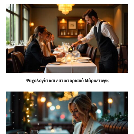
Ψυχολογία και εστιατοριακό Μάρκετινγκ