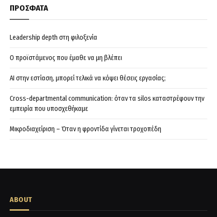
ΠΡΟΣΦΑΤΑ
Leadership depth στη φιλοξενία
Ο προϊστάμενος που έμαθε να μη βλέπει
AI στην εστίαση, μπορεί τελικά να κόψει θέσεις εργασίας;
Cross-departmental communication: όταν τα silos καταστρέφουν την
εμπειρία που υποσχεθήκαμε
Μικροδιαχείριση – Όταν η φροντίδα γίνεται τροχοπέδη
ABOUT