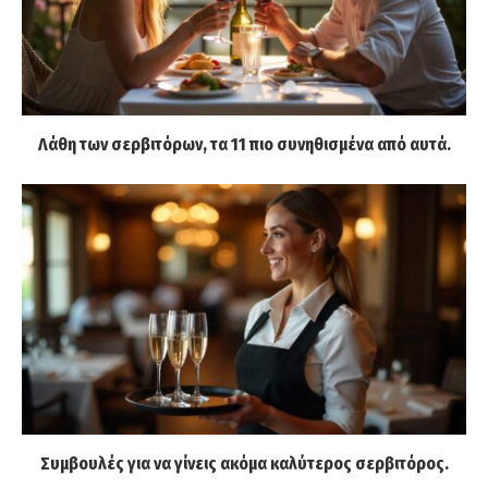
Λάθη των σερβιτόρων, τα 11 πιο συνηθισμένα από αυτά.
Συμβουλές για να γίνεις ακόμα καλύτερος σερβιτόρος.