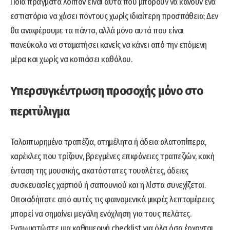
Ποια πράγματα λοιπόν είναι αυτά που μπορούν να κάνουν ένα
εστιατόριο να χάσει πόντους χωρίς ιδιαίτερη προσπάθεια; Δεν
θα αναφέρουμε τα πάντα, αλλά μόνο αυτά που είναι
πανεύκολο να σταματήσει κανείς να κάνει από την επόμενη
μέρα και χωρίς να κοπιάσει καθόλου.
Υπερσυγκέντρωση προσοχής μόνο στο
περιτύλιγμα
Ταλαιπωρημένα τραπέζια, ατημέλητα ή άδεια αλατοπίπερα,
καρέκλες που τρίζουν, βρεγμένες επιφάνειες τραπεζιών, κακή
ένταση της μουσικής, ακατάστατες τουαλέτες, άδειες
συσκευασίες χαρτιού ή σαπουνιού και η λίστα συνεχίζεται.
Οποιαδήποτε από αυτές τις φαινομενικά μικρές λεπτομέρειες
μπορεί να σημαίνει μεγάλη ενόχληση για τους πελάτες.
Ενσωματώστε μια καθημερινή checklist για όλα όσα έρχονται