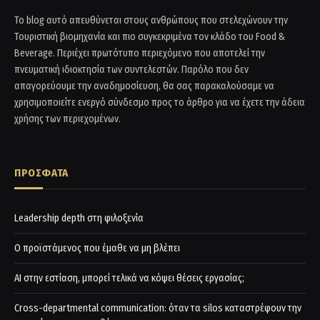
Το blog αυτό απευθύνεται στους ανθρώπους που στελεχώνουν την
Τουριστική βιομηχανία και πιο συγκεκριμένα τον κλάδο του Food &
Beverage. Περιέχει πρωτότυπο περιεχόμενο που αποτελεί την
πνευματική ιδιοκτησία των συντελεστών. Παρόλο που δεν
απαγορεύουμε την αναδημοσίευση, θα σας παρακαλούσαμε να
χρησιμοποιείτε ενεργό σύνδεσμο προς το άρθρο για να έχετε την άδεια
χρήσης των περιεχομένων.
ΠΡΟΣΦΑΤΑ
Leadership depth στη φιλοξενία
Ο προϊστάμενος που έμαθε να μη βλέπει
AI στην εστίαση, μπορεί τελικά να κόψει θέσεις εργασίας;
Cross-departmental communication: όταν τα silos καταστρέφουν την