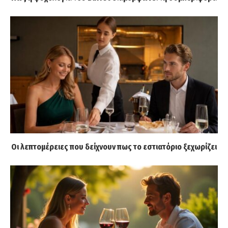
Οι λεπτομέρειες που δείχνουν πως το εστιατόριο ξεχωρίζει