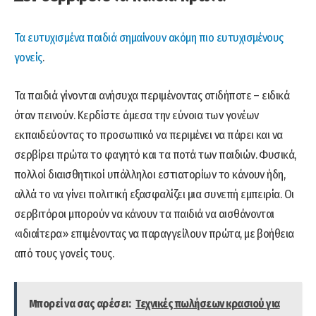
Τα ευτυχισμένα παιδιά σημαίνουν ακόμη πιο ευτυχισμένους
γονείς
.
Τα παιδιά γίνονται ανήσυχα περιμένοντας οτιδήποτε – ειδικά
όταν πεινούν. Κερδίστε άμεσα την εύνοια των γονέων
εκπαιδεύοντας το προσωπικό να περιμένει να πάρει και να
σερβίρει πρώτα το φαγητό και τα ποτά των παιδιών. Φυσικά,
πολλοί διαισθητικοί υπάλληλοι εστιατορίων το κάνουν ήδη,
αλλά το να γίνει πολιτική εξασφαλίζει μια συνεπή εμπειρία. Οι
σερβιτόροι μπορούν να κάνουν τα παιδιά να αισθάνονται
«ιδιαίτερα» επιμένοντας να παραγγείλουν πρώτα, με βοήθεια
από τους γονείς τους.
Μπορεί να σας αρέσει:
Τεχνικές πωλήσεων κρασιού για