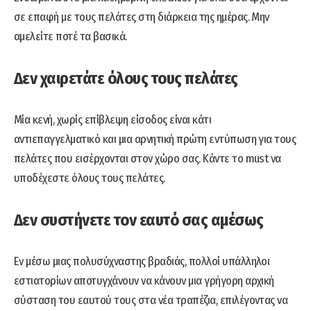
σε επαφή με τους πελάτες στη διάρκεια της ημέρας. Μην
αμελείτε ποτέ τα βασικά.
Δεν χαιρετάτε όλους τους πελάτες
Μία κενή, χωρίς επίβλεψη είσοδος είναι κάτι
αντιεπαγγελματικό και μια αρνητική πρώτη εντύπωση για τους
πελάτες που εισέρχονται στον χώρο σας. Κάντε το must να
υποδέχεστε όλους τους πελάτες.
Δεν συστήνετε τον εαυτό σας αμέσως
Εν μέσω μιας πολυσύχναστης βραδιάς, πολλοί υπάλληλοι
εστιατορίων αποτυγχάνουν να κάνουν μια γρήγορη αρχική
σύσταση του εαυτού τους στα νέα τραπέζια, επιλέγοντας να