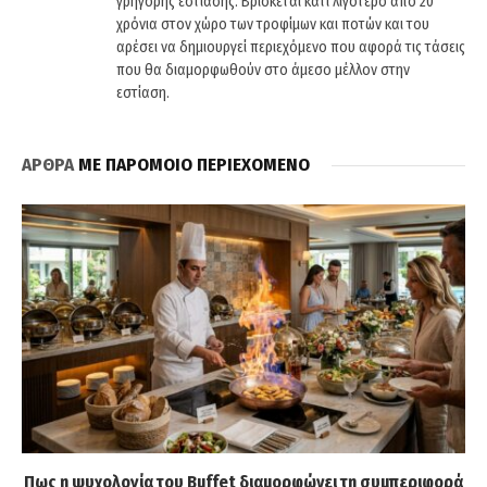
γρήγορης εστίασης. Βρίσκεται κάτι λιγότερο από 20
χρόνια στον χώρο των τροφίμων και ποτών και του
αρέσει να δημιουργεί περιεχόμενο που αφορά τις τάσεις
που θα διαμορφωθούν στο άμεσο μέλλον στην
εστίαση.
ΑΡΘΡΑ
ΜΕ ΠΑΡΟΜΟΙΟ ΠΕΡΙΕΧΟΜΕΝΟ
Πως η ψυχολογία του Buffet διαμορφώνει τη συμπεριφορά