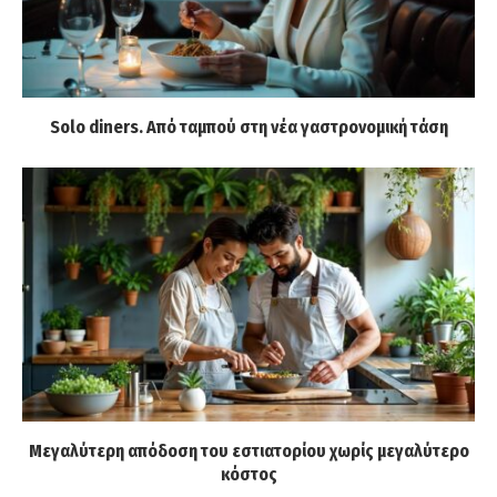
Solo diners. Από ταμπού στη νέα γαστρονομική τάση
Μεγαλύτερη απόδοση του εστιατορίου χωρίς μεγαλύτερο
κόστος