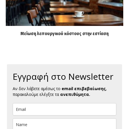
Μείωση λειτουργικού κόστους στην εστίαση
Εγγραφή στο Newsletter
Αν δεν λάβετε αμέσως το
email επιβεβαίωσης
,
παρακαλούμε ελέγξτε τα
ανεπιθύμητα.