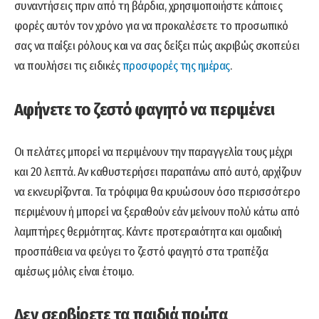
συναντήσεις πριν από τη βάρδια, χρησιμοποιήστε κάποιες
φορές αυτόν τον χρόνο για να προκαλέσετε το προσωπικό
σας να παίξει ρόλους και να σας δείξει πώς ακριβώς σκοπεύει
να πουλήσει τις ειδικές
προσφορές της ημέρας
.
Αφήνετε το ζεστό φαγητό να περιμένει
Οι πελάτες μπορεί να περιμένουν την παραγγελία τους μέχρι
και 20 λεπτά. Αν καθυστερήσει παραπάνω από αυτό, αρχίζουν
να εκνευρίζονται. Τα τρόφιμα θα κρυώσουν όσο περισσότερο
περιμένουν ή μπορεί να ξεραθούν εάν μείνουν πολύ κάτω από
λαμπτήρες θερμότητας. Κάντε προτεραιότητα και ομαδική
προσπάθεια να φεύγει το ζεστό φαγητό στα τραπέζια
αμέσως μόλις είναι έτοιμο.
Δεν σερβίρετε τα παιδιά πρώτα