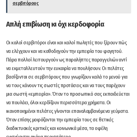
σερβιτόρους
Απλή επιβίωση κι όχι κερδοφορία
Οι καλοί σερβιτόροι είναι και καλοί πωλητές που ξέρουν πώς
να ελέγχουν και να καθοδηγούν την εμπειρία του φαγητού.
Πάρα πολλοί λειτουργούν ως παραλήπτες παραγγελιών αντί
να εκμεταλλευτούν την ευκαιρία να πουλήσουν. Οι πελάτες
βασίζονται σε σερβιτόρους που γνωρίζουν καλά το μενού για
να τους κάνουν τις σωστές προτάσεις και να τους παρέχουν
μια σωστή «εμπειρία». Όταν το προσωπικό σας εκπαιδεύεται
να πουλάει, όλοι κερδίζουν περισσότερα χρήματα. Οι
ικανοποιημένοι πελάτες γίνονται επαναλαμβανόμενα γεύματα.
Όταν επίσης μοιράζονται την εμπειρία τους σε θετικές
διαδικτυακές κριτικές και κοινωνικά μέσα, τα οφέλη
ενισχύονται ακόμα περισσότερο.