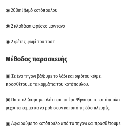
◉ 200ml ζωμό κοτόπουλου
◉ 2 κλαδάκια φρέσκο μαϊντανό
◉ 2 φέτες ψωμί του τοστ
Μέθοδος παρασκευής
▣ Σε ένα τηγάνι βάζουμε το λάδι και αφότου κάψει
προσθέτουμε τα κομμάτια του κοτόπουλου.
▣ Πασπαλίζουμε με αλάτι και πιπέρι. Ψήνουμε το κοτόπουλο
μέχρι τα κομμάτια να ροδίσουν και από τις δύο πλευρές.
▣ Αφαιρούμε το κοτόπουλο από το τηγάνι και προσθέτουμε