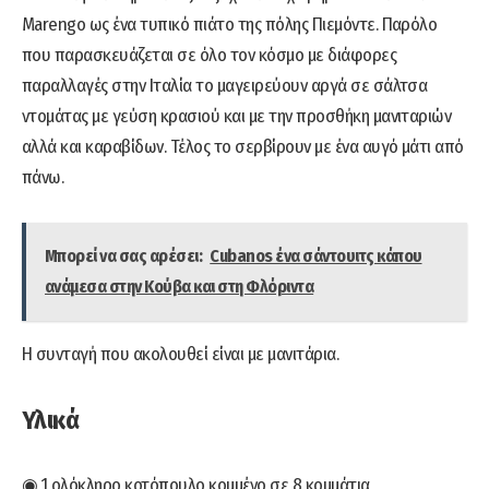
Marengo ως ένα τυπικό πιάτο της πόλης Πιεμόντε. Παρόλο
που παρασκευάζεται σε όλο τον κόσμο με διάφορες
παραλλαγές στην Ιταλία το μαγειρεύουν αργά σε σάλτσα
ντομάτας με γεύση κρασιού και με την προσθήκη μανιταριών
αλλά και καραβίδων. Τέλος το σερβίρουν με ένα αυγό μάτι από
πάνω.
Μπορεί να σας αρέσει:
Cubanos ένα σάντουιτς κάπου
ανάμεσα στην Κούβα και στη Φλόριντα
Η συνταγή που ακολουθεί είναι με μανιτάρια.
Υλικά
◉ 1 ολόκληρο κοτόπουλο κομμένο σε 8 κομμάτια