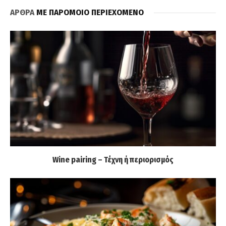
ΑΡΘΡΑ
ΜΕ ΠΑΡΟΜΟΙΟ ΠΕΡΙΕΧΟΜΕΝΟ
Wine pairing – Τέχνη ή περιορισμός