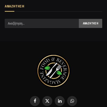
ΑΝΑΖΗΤΗΣΗ
Facebook
X
LinkedIn
WhatsApp