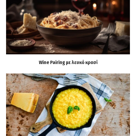
Wine Pairing με λευκό κρασί