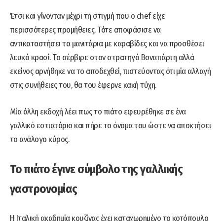
Έτσι και γίνονταν μέχρι τη στιγμή που ο chef είχε
περισσότερες προμήθειες. Τότε αποφάσισε να
αντικαταστήσει τα μανιτάρια με καραβίδες και να προσθέσει
λευκό κρασί. Το σέρβιρε στον στρατηγό Βοναπάρτη αλλά
εκείνος αρνήθηκε να το αποδεχθεί, πιστεύοντας ότι μία αλλαγή
στις συνήθειες του, θα του έφερνε κακή τύχη.
Μία άλλη εκδοχή λέει πως το πιάτο εφευρέθηκε σε ένα
γαλλικό εστιατόριο και πήρε το όνομα του ώστε να αποκτήσει
το ανάλογο κύρος.
Το πιάτο έγινε σύμβολο της γαλλικής
γαστρονομίας
Η Ιταλική ακαδημία κουζίνας έχει καταχωρημένο το κοτόπουλο