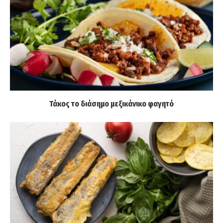
Τάκος το διάσημο μεξικάνικο φαγητό