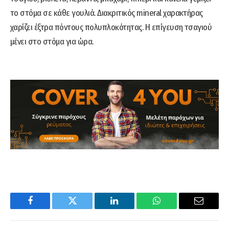
το στόμα σε κάθε γουλιά. Διακριτικός mineral χαρακτήρας
χαρίζει έξτρα πόντους πολυπλοκότητας. Η επίγευση τσαγιού
μένει στο στόμα για ώρα.
Facebook
Twitter
LinkedIn
WhatsApp
Email