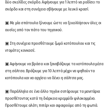
δύο σκελίδες σκόρδο. Αφήνουμε για 1 λεπτό να ροδίσει το
σκόρδο και στη συνέχεια σβήνουμε με λευκό κρασί.
▣ Με μία σπάτουλα ξύνουμε ώστε να ξεκολλήσουν όλες οι
ουσίες από τον πάτο του τηγανιού.
▣ Στη συνέχεια προσθέτουμε ζωμό κοτόπουλου και τις
ντομάτες κονκασέ.
▣ Αφήνουμε να βράσει και ξαναβάζουμε τα κοτόπουλα μέσα
στη σάλτσα. Βράζουμε για 10 λεπτά μέχρι να ψηθούν τα
κοτόπουλα και να αρχίσει να δένει η σάλτσα μας.
▣ Παράλληλα σε ένα άλλο τηγάνι σοτάρουμε τα μανιτάρια
προσθέτοντας κατά τη διάρκεια κρεμμύδι ψιλοκομμένο.
Προσθέτουμε αλάτι, πιπέρι και αφαιρούμε από τη φωτιά.