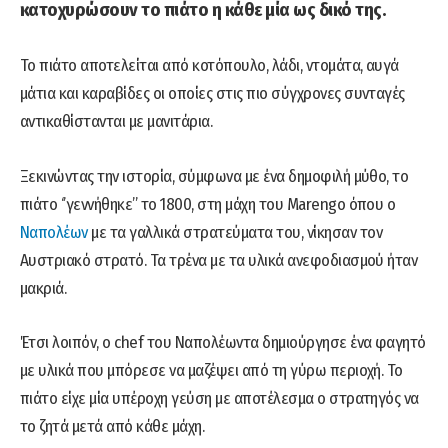
κατοχυρώσουν το πιάτο η κάθε μία ως δικό της.
Το πιάτο αποτελείται από κοτόπουλο, λάδι, ντομάτα, αυγά
μάτια και καραβίδες οι οποίες στις πιο σύγχρονες συνταγές
αντικαθίστανται με μανιτάρια.
Ξεκινώντας την ιστορία, σύμφωνα με ένα δημοφιλή μύθο, το
πιάτο ‘’γεννήθηκε’’ το 1800, στη μάχη του Marengo όπου ο
Ναπολέων
με τα γαλλικά στρατεύματα του, νίκησαν τον
Αυστριακό στρατό. Τα τρένα με τα υλικά ανεφοδιασμού ήταν
μακριά.
Έτσι λοιπόν, ο chef του Ναπολέωντα δημιούργησε ένα φαγητό
με υλικά που μπόρεσε να μαζέψει από τη γύρω περιοχή. Το
πιάτο είχε μία υπέροχη γεύση με αποτέλεσμα ο στρατηγός να
το ζητά μετά από κάθε μάχη.