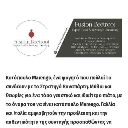
Κοτόπουλο Marengo, ένα φαγητό που πολλοί το
συνδέουν με το Στρατηγό Βοναπάρτη. Μύθοι και
θεωρίες για ένα τόσο γευστικό και ιδιαίτερο πιάτο, με
το όνομα του να είναι κοτόπουλο Marengo. Γαλλία
και Ιταλία αμφισβητούν την προέλευση και την
αυθεντικότητα της συνταγής προσπαθώντας να