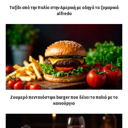
Tαξίδι από την Ιταλία στην Αμερική με οδηγό τα ζυμαρικά
alfredo
Ζουμερό πεντανόστιμο burger που δένει το παλιό με το
καινούργιο