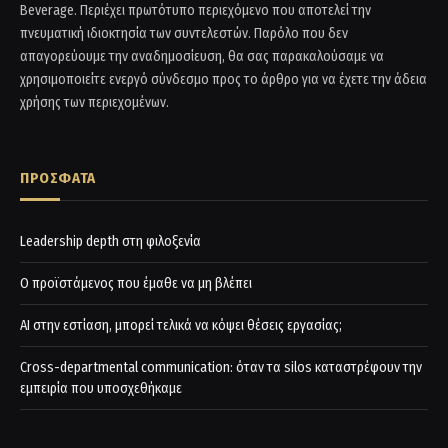
Beverage. Περιέχει πρωτότυπο περιεχόμενο που αποτελεί την
πνευματική ιδιοκτησία των συντελεστών. Παρόλο που δεν
απαγορεύουμε την αναδημοσίευση, θα σας παρακαλούσαμε να
χρησιμοποιείτε ενεργό σύνδεσμο προς το άρθρο για να έχετε την άδεια
χρήσης των περιεχομένων.
ΠΡΟΣΦΑΤΑ
Leadership depth στη φιλοξενία
Ο προϊστάμενος που έμαθε να μη βλέπει
AI στην εστίαση, μπορεί τελικά να κόψει θέσεις εργασίας;
Cross-departmental communication: όταν τα silos καταστρέφουν την
εμπειρία που υποσχεθήκαμε