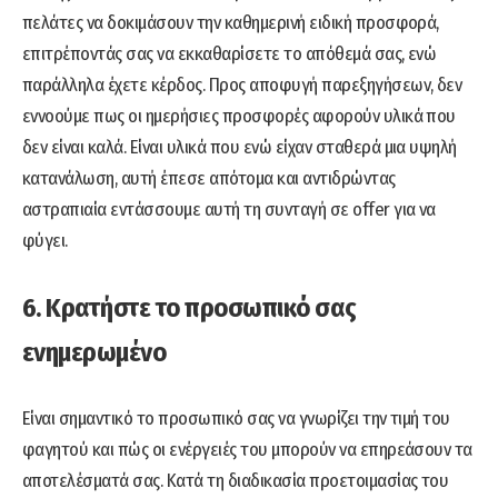
πελάτες να δοκιμάσουν την καθημερινή ειδική προσφορά,
επιτρέποντάς σας να εκκαθαρίσετε το απόθεμά σας, ενώ
παράλληλα έχετε κέρδος. Προς αποφυγή παρεξηγήσεων, δεν
εννοούμε πως οι ημερήσιες προσφορές αφορούν υλικά που
δεν είναι καλά. Είναι υλικά που ενώ είχαν σταθερά μια υψηλή
κατανάλωση, αυτή έπεσε απότομα και αντιδρώντας
αστραπιαία εντάσσουμε αυτή τη συνταγή σε offer για να
φύγει.
6. Κρατήστε το προσωπικό σας
ενημερωμένο
Είναι σημαντικό το προσωπικό σας να γνωρίζει την τιμή του
φαγητού και πώς οι ενέργειές του μπορούν να επηρεάσουν τα
αποτελέσματά σας. Κατά τη διαδικασία προετοιμασίας του