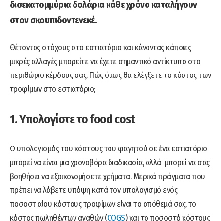
δισεκατομμύρια δολάρια κάθε χρόνο καταλήγουν
στον σκουπιδοντενεκέ.
Θέτοντας στόχους στο εστιατόριο και κάνοντας κάποιες
μικρές αλλαγές μπορείτε να έχετε σημαντικό αντίκτυπο στο
περιθώριο κέρδους σας. Πώς όμως θα ελέγξετε το κόστος των
τροφίμων στο εστιατόριο;
1. Υπολογίστε το food cost
Ο υπολογισμός του κόστους του φαγητού σε ένα εστιατόριο
μπορεί να είναι μια χρονοβόρα διαδικασία, αλλά μπορεί να σας
βοηθήσει να εξοικονομήσετε χρήματα. Μερικά πράγματα που
πρέπει να λάβετε υπόψη κατά τον υπολογισμό ενός
ποσοστιαίου κόστους τροφίμων είναι το απόθεμά σας, το
κόστος πωληθέντων αγαθών (
COGS
) και το ποσοστό κόστους