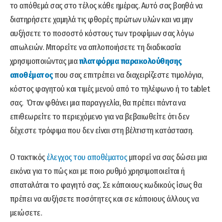
το απόθεμά σας στο τέλος κάθε ημέρας. Αυτό σας βοηθά να
διατηρήσετε χαμηλά τις φθορές πρώτων υλών και να μην
αυξήσετε το ποσοστό κόστους των τροφίμων σας λόγω
απωλειών. Μπορείτε να απλοποιήσετε τη διαδικασία
χρησιμοποιώντας μια
πλατφόρμα παρακολούθησης
αποθέματος
που σας επιτρέπει να διαχειρίζεστε τιμολόγια,
κόστος φαγητού και τιμές μενού από το τηλέφωνο ή το tablet
σας. Όταν φθάνει μια παραγγελία, θα πρέπει πάντα να
επιθεωρείτε το περιεχόμενο για να βεβαιωθείτε ότι δεν
δέχεστε τρόφιμα που δεν είναι στη βέλτιστη κατάσταση.
Ο τακτικός
έλεγχος του αποθέματος
μπορεί να σας δώσει μια
εικόνα για το πώς και με ποιο ρυθμό χρησιμοποιείται ή
σπαταλάται το φαγητό σας. Σε κάποιους κωδικούς ίσως θα
πρέπει να αυξήσετε ποσότητες και σε κάποιους άλλους να
μειώσετε.