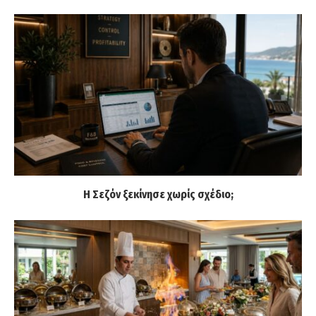
Η Σεζόν ξεκίνησε χωρίς σχέδιο;