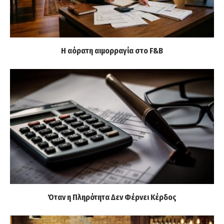
Η αόρατη αιμορραγία στο F&B
Όταν η Πληρότητα Δεν Φέρνει Κέρδος