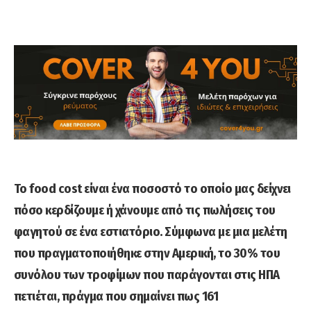
Το food cost είναι ένα ποσοστό το οποίο μας δείχνει
πόσο κερδίζουμε ή χάνουμε από τις πωλήσεις του
φαγητού σε ένα εστιατόριο. Σύμφωνα με μια μελέτη
που πραγματοποιήθηκε στην Αμερική, το 30% του
συνόλου των τροφίμων που παράγονται στις ΗΠΑ
πετιέται, πράγμα που σημαίνει πως 161