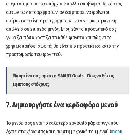
φαγητού, μπορεί να υπάρχουν πολλά απόβλητα. Το κόστος
αυτών των απορριμμάτων, αν και μπορεί να φαίνεται
ασήμαντο εκείνη τη στιγμή, μπορεί να γίνει μια σημαντική
απώλεια σε επίπεδο μηνός. Έτσι, εάν το προσωπικό σας
γνωρίζει πόσο κοστίζει το κάθε φαγητό και πώς να το
χρησιμοποιήσει σωστά, θα είναι πιο προσεκτικό κατά την
προετοιμασία του φαγητού.
Μπορεί να σας αρέσει:
SMART Goals - Πως να θέτεις
εφικτούς στόχους;
7. Δημιουργήστε ένα κερδοφόρο μενού
Το μενού σας είναι το καλύτερο εργαλείο μάρκετινγκ που
έχετε στα χέρια σας και η σωστή μηχανική του μενού (
menu