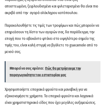
αποστεωμένο, ξεφλουδισμένο και φιλεταρισμένο θα είναι πιο
ακριβό από την αγορά ολόκληρου κοτόπουλου.
Παρακολουθήστε τις τιμές των τροφίμων και πώς μπορούν να
επηρεάσουν τη λίστα των αγορών σας. Για παράδειγμα, την
εποχή που το αβοκάντο φτάνει στο υψηλότερο σημείο της
τιμής του, είναι καλή στιγμή να βγάλετε το guacamole από το
μενού σας.
Μπορεί να σας αρέσει:
Πώς θα μετρήσουμε την
παραγωγικότητα του εστιατορίου μας
Χρησιμοποιήστε εποχιακά φρούτα και μαναβική για να
εξοικονομήσετε χρήματα. Τα εποχικά φρούτα και λαχανικά
είναι χρηματιστηριακό είδος που έχει μεγάλες αυξομειώσεις.