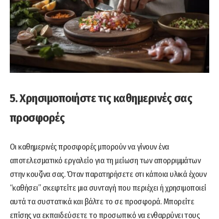
5. Χρησιμοποιήστε τις καθημερινές σας
προσφορές
Οι καθημερινές προσφορές μπορούν να γίνουν ένα
αποτελεσματικό εργαλείο για τη μείωση των απορριμμάτων
στην κουζίνα σας. Όταν παρατηρήσετε οτι κάποια υλικά έχουν
“καθήσει” σκεφτείτε μια συνταγή που περιέχει ή χρησιμοποιεί
αυτά τα συστατικά και βάλτε το σε προσφορά. Μπορείτε
επίσης να εκπαιδεύσετε το προσωπικό να ενθαρρύνει τους