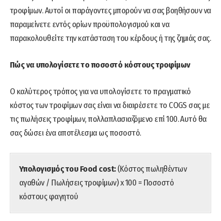
τροφίμων. Αυτοί οι παράγοντες μπορούν να σας βοηθήσουν να
παραμείνετε εντός ορίων προϋπολογισμού και να
παρακολουθείτε την κατάσταση του κέρδους ή της ζημιάς σας.
Πώς να υπολογίσετε το ποσοστό κόστους τροφίμων
Ο καλύτερος τρόπος για να υπολογίσετε το πραγματικό
κόστος των τροφίμων σας είναι να διαιρέσετε το COGS σας με
τις πωλήσεις τροφίμων, πολλαπλασιαζόμενο επί 100. Αυτό θα
σας δώσει ένα αποτέλεσμα ως ποσοστό.
Υπολογισμός του Food cost:
(Κόστος πωληθέντων
αγαθών / Πωλήσεις τροφίμων) x 100 = Ποσοστό
κόστους φαγητού