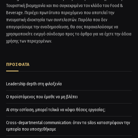
Τουριστική βιομηχανία και πιο συγκεκριμένα τον κλάδο του Food &
Beverage. Περιέχει πρωτότυπο περιεχόμενο που αποτελεί την
πνευματική ιδιοκτησία των συντελεστών. Παρόλο που δεν
απαγορεύουμε την αναδημοσίευση, θα σας παρακαλούσαμε να
χρησιμοποιείτε ενεργό σύνδεσμο προς το άρθρο για να έχετε την άδεια
χρήσης των περιεχομένων.
ΠΡΟΣΦΑΤΑ
Leadership depth στη φιλοξενία
Ο προϊστάμενος που έμαθε να μη βλέπει
AI στην εστίαση, μπορεί τελικά να κόψει θέσεις εργασίας;
Cross-departmental communication: όταν τα silos καταστρέφουν την
εμπειρία που υποσχεθήκαμε