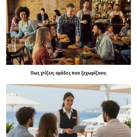
Πως χτίζεις ομάδες που ξεχωρίζουν;