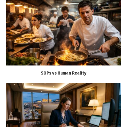
SOPs vs Human Reality