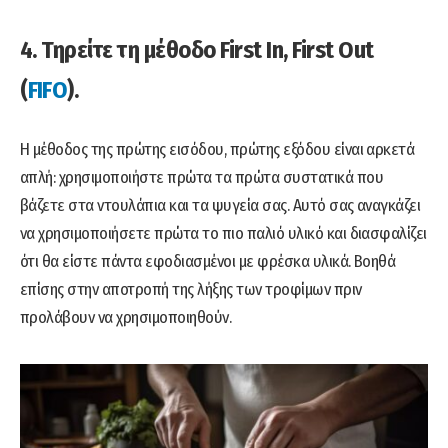
4. Τηρείτε τη μέθοδο First In, First Out
(
FIFO
).
Η μέθοδος της πρώτης εισόδου, πρώτης εξόδου είναι αρκετά
απλή: χρησιμοποιήστε πρώτα τα πρώτα συστατικά που
βάζετε στα ντουλάπια και τα ψυγεία σας. Αυτό σας αναγκάζει
να χρησιμοποιήσετε πρώτα το πιο παλιό υλικό και διασφαλίζει
ότι θα είστε πάντα εφοδιασμένοι με φρέσκα υλικά. Βοηθά
επίσης στην αποτροπή της λήξης των τροφίμων πριν
προλάβουν να χρησιμοποιηθούν.