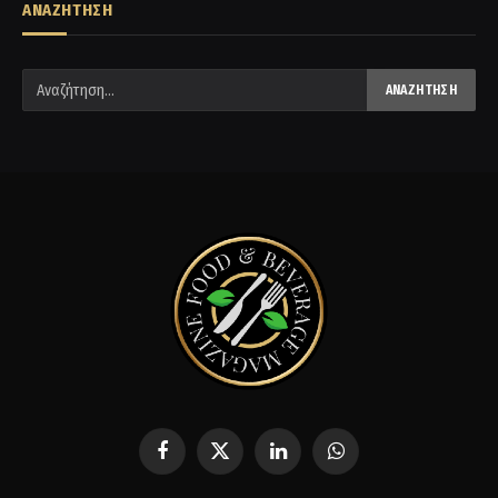
ΑΝΑΖΗΤΗΣΗ
Facebook
X
LinkedIn
WhatsApp
(Twitter)