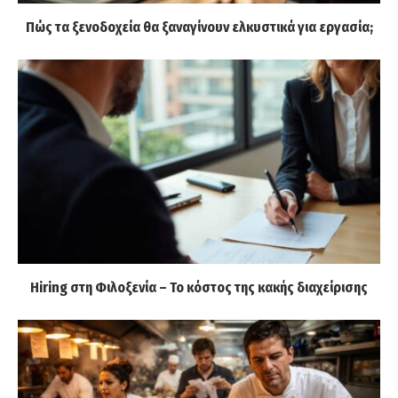
Πώς τα ξενοδοχεία θα ξαναγίνουν ελκυστικά για εργασία;
Hiring στη Φιλοξενία – Το κόστος της κακής διαχείρισης