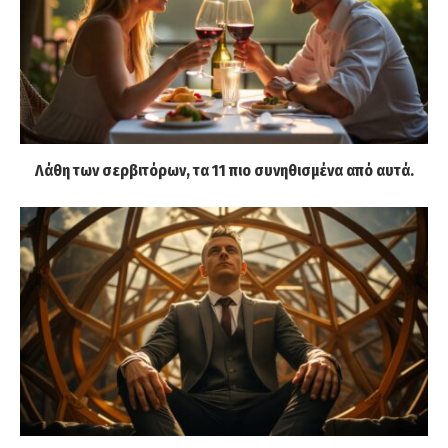
Λάθη των σερβιτόρων, τα 11 πιο συνηθισμένα από αυτά.