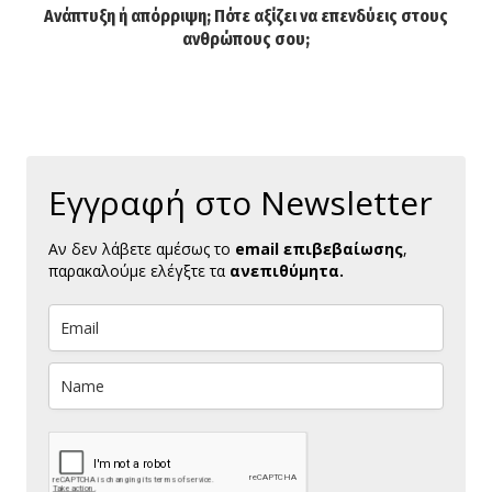
Ανάπτυξη ή απόρριψη; Πότε αξίζει να επενδύεις στους
ανθρώπους σου;
Εγγραφή στο Newsletter
Αν δεν λάβετε αμέσως το
email επιβεβαίωσης
,
παρακαλούμε ελέγξτε τα
ανεπιθύμητα.