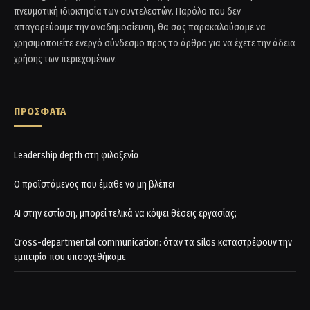
πνευματική ιδιοκτησία των συντελεστών. Παρόλο που δεν
απαγορεύουμε την αναδημοσίευση, θα σας παρακαλούσαμε να
χρησιμοποιείτε ενεργό σύνδεσμο προς το άρθρο για να έχετε την άδεια
χρήσης των περιεχομένων.
ΠΡΟΣΦΑΤΑ
Leadership depth στη φιλοξενία
Ο προϊστάμενος που έμαθε να μη βλέπει
AI στην εστίαση, μπορεί τελικά να κόψει θέσεις εργασίας;
Cross-departmental communication: όταν τα silos καταστρέφουν την
εμπειρία που υποσχεθήκαμε