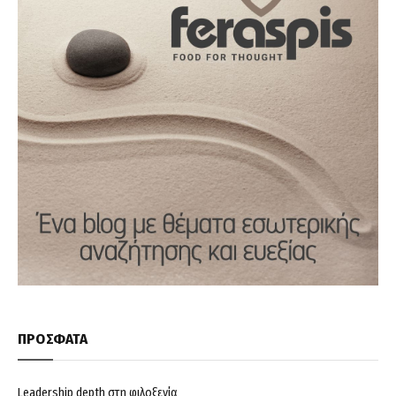
ΠΡΟΣΦΑΤΑ
Leadership depth στη φιλοξενία