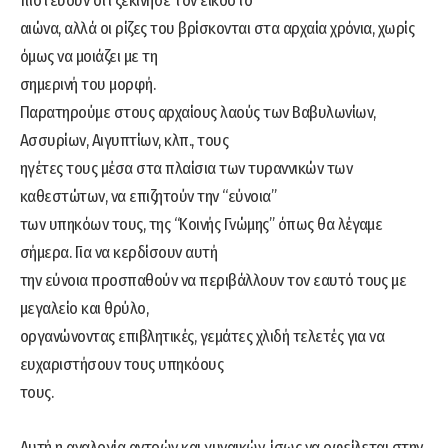
πιστεύουν ότι ξεκίνησε τον εικοστό
αιώνα, αλλά οι ρίζες του βρίσκονται στα αρχαία χρόνια, χωρίς
όμως να μοιάζει με τη
σημερινή του μορφή.
Παρατηρούμε στους αρχαίους λαούς των Βαβυλωνίων,
Ασσυρίων, Αιγυπτίων, κλπ., τους
ηγέτες τους μέσα στα πλαίσια των τυραννικών των
καθεστώτων, να επιζητούν την “εύνοια”
των υπηκόων τους, της “Κοινής Γνώμης” όπως θα λέγαμε
σήμερα. Για να κερδίσουν αυτή
την εύνοια προσπαθούν να περιβάλλουν τον εαυτό τους με
μεγαλείο και θρύλο,
οργανώνοντας επιβλητικές, γεμάτες χλιδή τελετές για να
ευχαριστήσουν τους υπηκόους
τους.
Αυτή η αναλογία αντρών και γυναικών, ίσως να οφείλεται στην