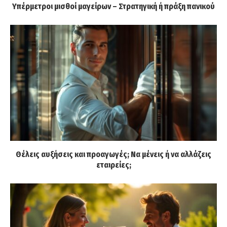
Υπέρμετροι μισθοί μαγείρων – Στρατηγική ή πράξη πανικού
Θέλεις αυξήσεις και προαγωγές; Να μένεις ή να αλλάζεις
εταιρείες;