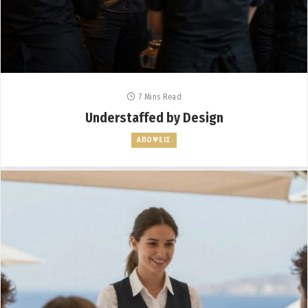
7 Mins Read
Understaffed by Design
ΑΠΟΨΕΙΣ