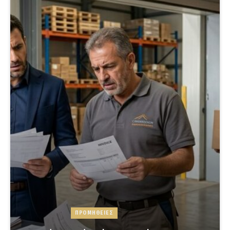
ΠΡΟΜΗΘΕΙΕΣ