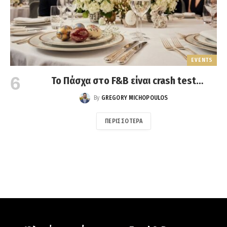
EVENTS
Το Πάσχα στο F&B είναι crash test
εμπειρίας
By
GREGORY MICHOPOULOS
ΠΕΡΙΣΣΌΤΕΡΑ