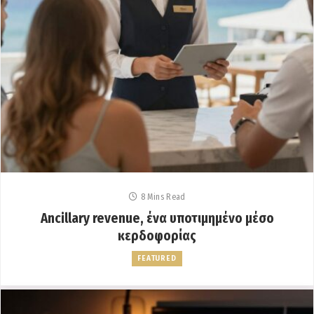
8 Mins Read
Ancillary revenue, ένα υποτιμημένο μέσο
κερδοφορίας
FEATURED