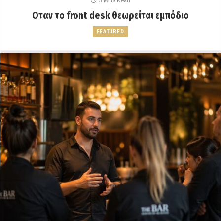
3 Mins Read
Οταν το front desk θεωρείται εμπόδιο
FEATURED