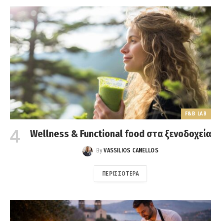
F&B LAB
Wellness & Functional food στα ξενοδοχεία
By
VASSILIOS CANELLOS
ΠΕΡΙΣΣΌΤΕΡΑ