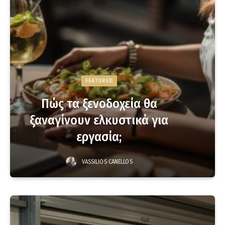
FEATURED
Πώς τα ξενοδοχεία θα
ξαναγίνουν ελκυστικά για
εργασία;
VASSILIOS CANELLOS