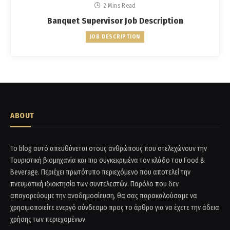
2 Mins Read
Banquet Supervisor Job Description
JOB DESCRIPTION
ABOUT
Το blog αυτό απευθύνεται στους ανθρώπους που στελεχώνουν την
Τουριστική βιομηχανία και πιο συγκεκριμένα τον κλάδο του Food &
Beverage. Περιέχει πρωτότυπο περιεχόμενο που αποτελεί την
πνευματική ιδιοκτησία των συντελεστών. Παρόλο που δεν
απαγορεύουμε την αναδημοσίευση, θα σας παρακαλούσαμε να
χρησιμοποιείτε ενεργό σύνδεσμο προς το άρθρο για να έχετε την άδεια
χρήσης των περιεχομένων.