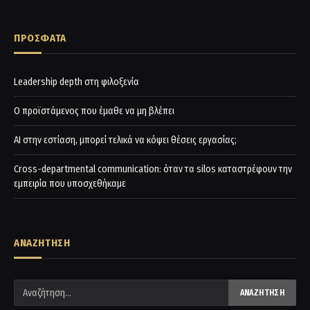
ΠΡΟΣΦΑΤΑ
Leadership depth στη φιλοξενία
Ο προϊστάμενος που έμαθε να μη βλέπει
AI στην εστίαση, μπορεί τελικά να κόψει θέσεις εργασίας;
Cross-departmental communication: όταν τα silos καταστρέφουν την
εμπειρία που υποσχεθήκαμε
ΑΝΑΖΗΤΗΣΗ