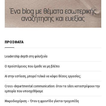
ΠΡΟΣΦΑΤΑ
Leadership depth στη φιλοξενία
Ο προϊστάμενος που έμαθε να μη βλέπει
AI στην εστίαση, μπορεί τελικά να κόψει θέσεις εργασίας;
Cross-departmental communication: όταν τα silos καταστρέφουν την
εμπειρία που υποσχεθήκαμε
Μικροδιαχείριση – Όταν η φροντίδα γίνεται τροχοπέδη