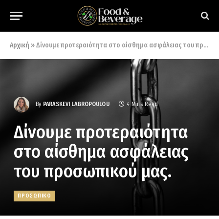
Αρχική
»
Δίνουμε προτεραιότητα στο αίσθημα ασφάλειας του προσωπικού μας.
By
PARASKEVI LABROPOULOU
4 Mins Read
Δίνουμε προτεραιότητα
στο αίσθημα ασφάλειας
του προσωπικού μας.
ΠΡΟΣΩΠΙΚΟ