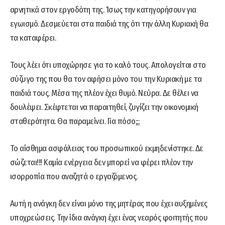
αρνητικά στον εργοδότη της. Ίσως την κατηγορήσουν για
εγωισμό. Δεσμεύεται στα παιδιά της ότι την άλλη Κυριακή θα
τα καταφέρει.
Τους λέει ότι υποχώρησε για το καλό τους. Απολογείται στο
σύζυγο της που θα τον αφήσει μόνο του την Κυριακή με τα
παιδιά τους. Μέσα της πλέον έχει θυμό. Νεύρα. Δε θέλει να
δουλέψει. Σκέφτεται να παραιτηθεί, ζυγίζει την οικονομική
σταθερότητα. Θα παραμείνει. Για πόσο;;;
Το αίσθημα ασφάλειας του προσωπικού εκμηδενίστηκε. Δε
σώζεται!!! Καμία ενέργεια δεν μπορεί να φέρει πλέον την
ισορροπία που αναζητά ο εργαζόμενος.
Αυτή η ανάγκη δεν είναι μόνο της μητέρας που έχει αυξημένες
υποχρεώσεις. Την ίδια ανάγκη έχει ένας νεαρός φοιτητής που