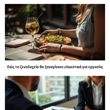
Πώς τα ξενοδοχεία θα ξαναγίνουν ελκυστικά για εργασία;