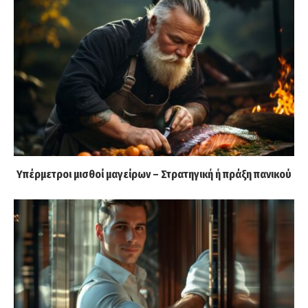
Υπέρμετροι μισθοί μαγείρων – Στρατηγική ή πράξη πανικού