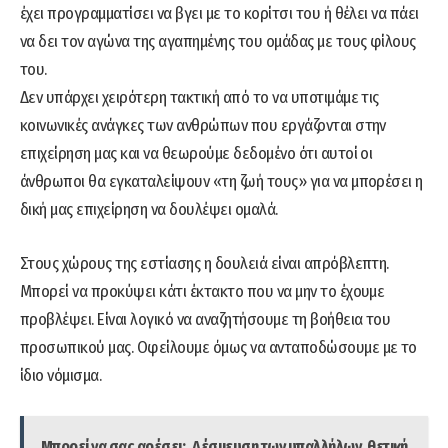
έχει προγραμματίσει να βγει με το κορίτσι του ή θέλει να πάει
να δει τον αγώνα της αγαπημένης του ομάδας με τους φίλους
του.
Δεν υπάρχει χειρότερη τακτική από το να υποτιμάμε τις
κοινωνικές ανάγκες των ανθρώπων που εργάζονται στην
επιχείρηση μας και να θεωρούμε δεδομένο ότι αυτοί οι
άνθρωποι θα εγκαταλείψουν «τη ζωή τους» για να μπορέσει η
δική μας επιχείρηση να δουλέψει ομαλά.
Στους χώρους της εστίασης η δουλειά είναι απρόβλεπτη.
Μπορεί να προκύψει κάτι έκτακτο που να μην το έχουμε
προβλέψει. Είναι λογικό να αναζητήσουμε τη βοήθεια του
προσωπικού μας. Οφείλουμε όμως να ανταποδώσουμε με το
ίδιο νόμισμα.
Μπορεί να σας αρέσει:
Δέσμευση των υπαλλήλων, θετική