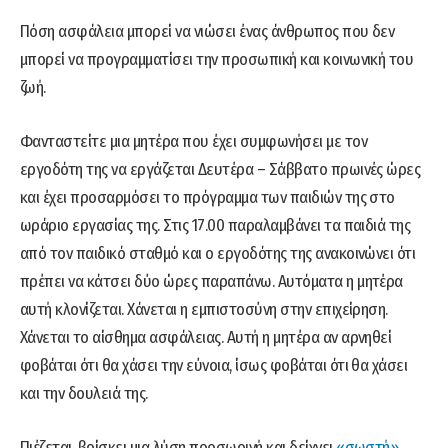
Πόση ασφάλεια μπορεί να νιώσει ένας άνθρωπος που δεν
μπορεί να προγραμματίσει την προσωπική και κοινωνική του
ζωή.
Φανταστείτε μια μητέρα που έχει συμφωνήσει με τον
εργοδότη της να εργάζεται Δευτέρα – Σάββατο πρωινές ώρες
και έχει προσαρμόσει το πρόγραμμα των παιδιών της στο
ωράριο εργασίας της. Στις 17.00 παραλαμβάνει τα παιδιά της
από τον παιδικό σταθμό και ο εργοδότης της ανακοινώνει ότι
πρέπει να κάτσει δύο ώρες παραπάνω. Αυτόματα η μητέρα
αυτή κλονίζεται. Χάνεται η εμπιστοσύνη στην επιχείρηση.
Χάνεται το αίσθημα ασφάλειας. Αυτή η μητέρα αν αρνηθεί
φοβάται ότι θα χάσει την εύνοια, ίσως φοβάται ότι θα χάσει
και την δουλειά της.
Πιέζεται, βρίσκει μια λύση προσωρινή και δείχνει
«σωστή»