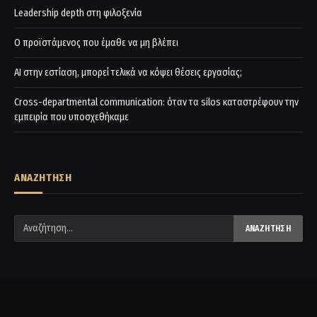
Leadership depth στη φιλοξενία
Ο προϊστάμενος που έμαθε να μη βλέπει
AI στην εστίαση, μπορεί τελικά να κόψει θέσεις εργασίας;
Cross-departmental communication: όταν τα silos καταστρέφουν την
εμπειρία που υποσχεθήκαμε
ΑΝΑΖΗΤΗΣΗ