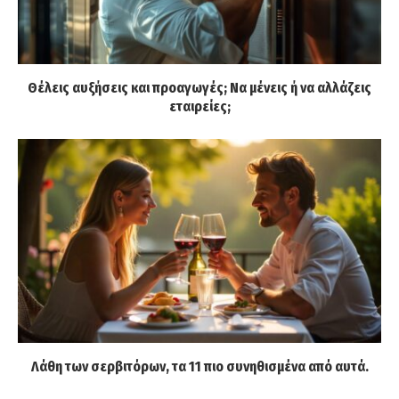
Θέλεις αυξήσεις και προαγωγές; Να μένεις ή να αλλάζεις
εταιρείες;
Λάθη των σερβιτόρων, τα 11 πιο συνηθισμένα από αυτά.