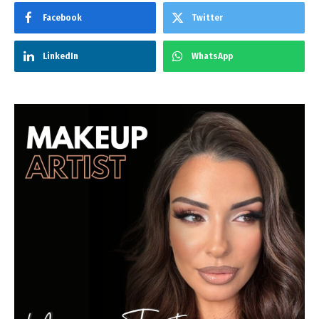
Facebook
Twitter
LinkedIn
WhatsApp