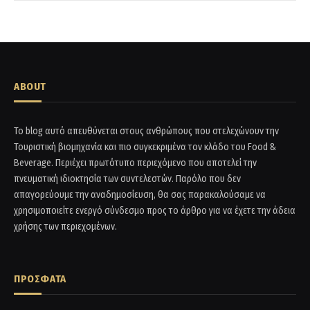
ABOUT
Το blog αυτό απευθύνεται στους ανθρώπους που στελεχώνουν την
Τουριστική βιομηχανία και πιο συγκεκριμένα τον κλάδο του Food &
Beverage. Περιέχει πρωτότυπο περιεχόμενο που αποτελεί την
πνευματική ιδιοκτησία των συντελεστών. Παρόλο που δεν
απαγορεύουμε την αναδημοσίευση, θα σας παρακαλούσαμε να
χρησιμοποιείτε ενεργό σύνδεσμο προς το άρθρο για να έχετε την άδεια
χρήσης των περιεχομένων.
ΠΡΟΣΦΑΤΑ