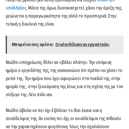
υπάλληλος
. Μέσα της όμως δυσανασχετεί, χάνει την όρεξη της,
μειώνεται η παραγωγικότητα της αλλά το προσπερνά. Στην
τελική η δουλειά της είναι.
Μπορεί να σας αρέσει:
Οι νέοι θέλουν να εργαστούν;
Νιώθει υποχρέωση, θέλει να «βάλει πλάτη». Την επόμενη
ημέρα ο εργοδότης της, της ανακοινώνει ότι πρέπει να χάσει το
ρεπό της. Την ημέρα που έχει αφιερώσει στα παιδιά της, στην
ηρεμία της , στην ξεκούραση της ίσως και στη σχέση της με τον
σύζυγο της. Λέει πάλι ναι.
Νιώθει άβολα να πει όχι. Εξάλλου το ίδιο έκανε και η
συνάδελφος της. Αν εκείνη πει όχι, οι συνάδελφοι της πιθανόν
να την χαρακτηρίσουν φυγόπονη. Ίσως την σχολιάσουν