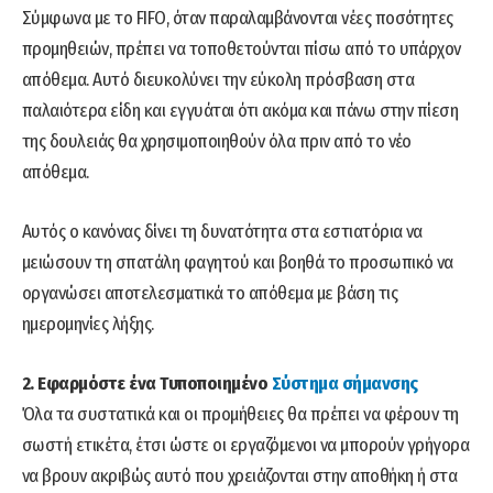
Σύμφωνα με το FIFO, όταν παραλαμβάνονται νέες ποσότητες
προμηθειών, πρέπει να τοποθετούνται πίσω από το υπάρχον
απόθεμα. Αυτό διευκολύνει την εύκολη πρόσβαση στα
παλαιότερα είδη και εγγυάται ότι ακόμα και πάνω στην πίεση
της δουλειάς θα χρησιμοποιηθούν όλα πριν από το νέο
απόθεμα.
Αυτός ο κανόνας δίνει τη δυνατότητα στα εστιατόρια να
μειώσουν τη σπατάλη φαγητού και βοηθά το προσωπικό να
οργανώσει αποτελεσματικά το απόθεμα με βάση τις
ημερομηνίες λήξης.
2. Εφαρμόστε ένα Τυποποιημένο
Σύστημα σήμανσης
Όλα τα συστατικά και οι προμήθειες θα πρέπει να φέρουν τη
σωστή ετικέτα, έτσι ώστε οι εργαζόμενοι να μπορούν γρήγορα
να βρουν ακριβώς αυτό που χρειάζονται στην αποθήκη ή στα