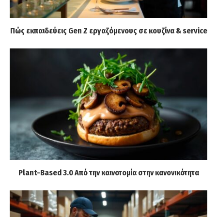
Πώς εκπαιδεύεις Gen Z εργαζόμενους σε κουζίνα & service
Plant-Based 3.0 Από την καινοτομία στην κανονικότητα