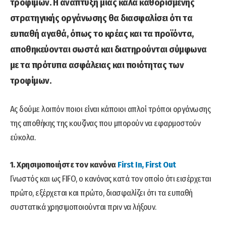
τροφίμων. Η ανάπτυξη μιας καλά καθορισμένης
στρατηγικής οργάνωσης θα διασφαλίσει ότι τα
ευπαθή αγαθά, όπως το κρέας και τα προϊόντα,
αποθηκεύονται σωστά και διατηρούνται σύμφωνα
με τα πρότυπα ασφάλειας και ποιότητας των
τροφίμων.
Ας δούμε λοιπόν ποιοι είναι κάποιοι απλοί τρόποι οργάνωσης
της αποθήκης της κουζίνας που μπορούν να εφαρμοστούν
εύκολα.
1. Χρησιμοποιήστε τον κανόνα
First In, First Out
Γνωστός και ως FIFO, ο κανόνας κατά τον οποίο ότι εισέρχεται
πρώτο, εξέρχεται και πρώτο, διασφαλίζει ότι τα ευπαθή
συστατικά χρησιμοποιούνται πριν να λήξουν.