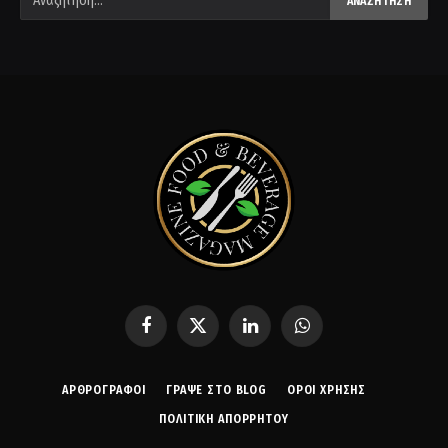
Facebook
X
LinkedIn
WhatsApp
(Twitter)
ΑΡΘΡΟΓΡΑΦΟΙ
ΓΡΆΨΕ ΣΤΟ BLOG
ΌΡΟΙ ΧΡΉΣΗΣ
ΠΟΛΙΤΙΚΉ ΑΠΟΡΡΉΤΟΥ