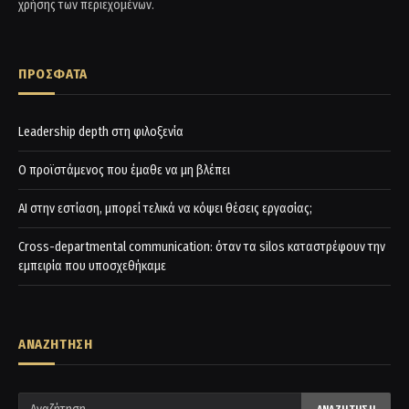
χρήσης των περιεχομένων.
ΠΡΟΣΦΑΤΑ
Leadership depth στη φιλοξενία
Ο προϊστάμενος που έμαθε να μη βλέπει
AI στην εστίαση, μπορεί τελικά να κόψει θέσεις εργασίας;
Cross-departmental communication: όταν τα silos καταστρέφουν την
εμπειρία που υποσχεθήκαμε
ΑΝΑΖΗΤΗΣΗ