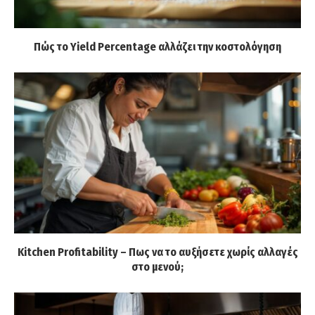
Πώς το Yield Percentage αλλάζει την κοστολόγηση
Kitchen Profitability – Πως να το αυξήσετε χωρίς αλλαγές
στο μενού;