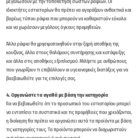
μεγαλώσουν με την τοποθέτηση σωστών ραφιών. Οι
ιδιοκτήτες εστιατορίων θα πρέπει να αγοράζουν ανθεκτικά και
βαρέως τύπου ράφια που μπορούν να καθαριστούν εύκολα
και να χωρέσουν μεγάλους όγκους προμηθειών.
Άλλα ράφια θα χρησιμοποιηθούν στην ξηρή αποθήκη της
κουζίνας, άλλα στους θαλάμους συντήρησης και κατάψυξης
και άλλα στις αποθήκες εξοπλισμού. Μιλήστε με ανθρώπους
που γνωρίζουν τι επιβάλλουν οι υγειονομικές διατάξεις για να
βαεβαιωθείτε για τις επιλογές σας.
4. Οργανώστε τα αγαθά με βάση την κατηγορία
Για να βεβαιωθείτε ότι το προσωπικό του εστιατορίου μπορεί
να εντοπίσει τα συστατικά και τις προμήθειες που χρειάζονται,
η διοίκηση θα πρέπει να οργανώσει αυτά τα προϊόντα με βάση
τις κατηγορίες τους. Τα προϊόντα μπορούν να διαχωριστούν