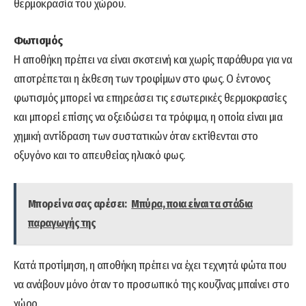
θερμοκρασία του χώρου.
Φωτισμός
Η αποθήκη πρέπει να είναι σκοτεινή και χωρίς παράθυρα για να
αποτρέπεται η έκθεση των τροφίμων στο φως. Ο έντονος
φωτισμός μπορεί να επηρεάσει τις εσωτερικές θερμοκρασίες
και μπορεί επίσης να οξειδώσει τα τρόφιμα, η οποία είναι μια
χημική αντίδραση των συστατικών όταν εκτίθενται στο
οξυγόνο και το απευθείας ηλιακό φως.
Μπορεί να σας αρέσει:
Μπύρα, ποια είναι τα στάδια
παραγωγής της
Κατά προτίμηση, η αποθήκη πρέπει να έχει τεχνητά φώτα που
να ανάβουν μόνο όταν το προσωπικό της κουζίνας μπαίνει στο
χώρο.