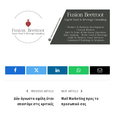
Facebook
Twitter
LinkedIn
WhatsApp
Email
PREVIOUS ARTICLE
NEXT ARTICLE
Δύο άγνωστα οφέλη όταν
Mail Marketing προς το
απαντάμε στις κριτικές
προσωπικό σας