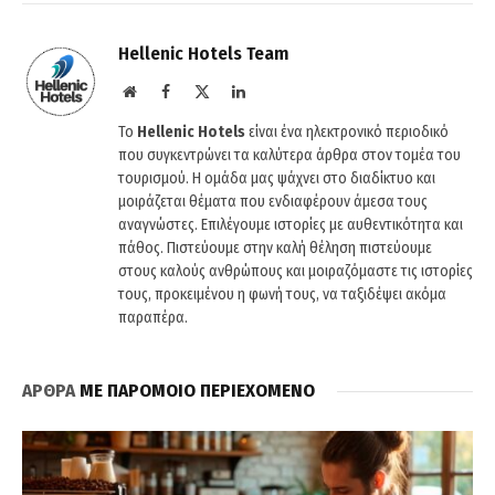
Hellenic Hotels Team
Website
Facebook
X
LinkedIn
(Twitter)
Το
Hellenic Hotels
είναι ένα ηλεκτρονικό περιοδικό
που συγκεντρώνει τα καλύτερα άρθρα στον τομέα του
τουρισμού. Η ομάδα μας ψάχνει στο διαδίκτυο και
μοιράζεται θέματα που ενδιαφέρουν άμεσα τους
αναγνώστες. Επιλέγουμε ιστορίες με αυθεντικότητα και
πάθος. Πιστεύουμε στην καλή θέληση πιστεύουμε
στους καλούς ανθρώπους και μοιραζόμαστε τις ιστορίες
τους, προκειμένου η φωνή τους, να ταξιδέψει ακόμα
παραπέρα.
ΑΡΘΡΑ
ΜΕ ΠΑΡΟΜΟΙΟ ΠΕΡΙΕΧΟΜΕΝΟ