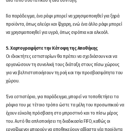
ανά τύπο συστατικού ή ανά συνταγή.
Για παράδειγμα, ένα ράφι μπορεί να χρησιμοποιηθεί για ξηρά
προϊόντα, όπως αλεύρι και ζάχαρη, ενώ ένα άλλο ράφι μπορεί
να χρησιμοποιηθεί για υγρά, όπως σιρόπια και αλκοόλ.
5. Χαρτογραφήστε την Κάτοψη της Αποθήκης
Οι ιδιοκτήτες εστιατορίων θα πρέπει να σχεδιάσουν και να
οργανώσουν τη συνολική τους διάταξη στους πίσω χώρους
για να βελτιστοποιήσουν τη ροή και την προσβασιμότητα του
χώρου.
Ένα εστιατόριο, για παράδειγμα, μπορεί να τοποθετήσει τα
ράφια του με τέτοιο τρόπο ώστε τα μέλη του προσωπικού να
έχουν εύκολη πρόσβαση στο μπροστινό και το πίσω μέρος
του. Αυτό θα απλοποιήσει τη διαδικασία FIFO, καθώς οι
εργαζόμενοι μπορούν να αποθηκεύουν αβίαστα νέα προϊόντα