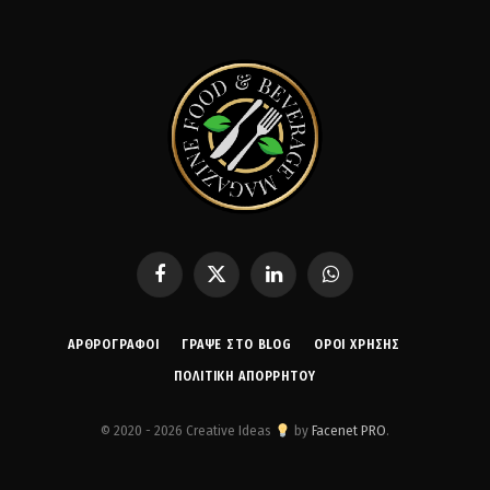
Facebook
X
LinkedIn
WhatsApp
(Twitter)
ΑΡΘΡΟΓΡΑΦΟΙ
ΓΡΆΨΕ ΣΤΟ BLOG
ΌΡΟΙ ΧΡΉΣΗΣ
ΠΟΛΙΤΙΚΉ ΑΠΟΡΡΉΤΟΥ
© 2020 - 2026 Creative Ideas
by
Facenet PRO
.