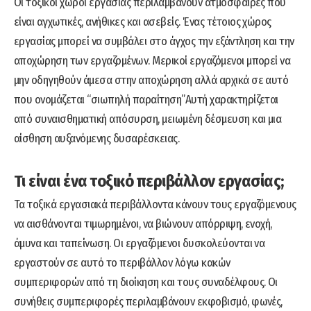
Οι τοξικοί χώροι εργασίας περιλαμβάνουν ατμόσφαιρες που
είναι αγχωτικές, ανήθικες και ασεβείς. Ένας τέτοιος χώρος
εργασίας μπορεί να συμβάλει στο άγχος την εξάντληση και την
αποχώρηση των εργαζομένων. Μερικοί εργαζόμενοι μπορεί να
μην οδηγηθούν άμεσα στην αποχώρηση αλλά αρχικά σε αυτό
που ονομάζεται “σιωπηλή παραίτηση”Αυτή χαρακτηρίζεται
από συναισθηματική απόσυρση, μειωμένη δέσμευση και μια
αίσθηση αυξανόμενης δυσαρέσκειας.
Τι είναι ένα τοξικό περιβάλλον εργασίας;
Τα τοξικά εργασιακά περιβάλλοντα κάνουν τους εργαζόμενους
να αισθάνονται τιμωρημένοι, να βιώνουν απόρριψη, ενοχή,
άμυνα και ταπείνωση. Οι εργαζόμενοι δυσκολεύονται να
εργαστούν σε αυτό το περιβάλλον λόγω κακών
συμπεριφορών από τη διοίκηση και τους συναδέλφους. Οι
συνήθεις συμπεριφορές περιλαμβάνουν εκφοβισμό, φωνές,