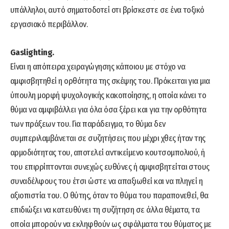
υπάλληλοι, αυτό σηματοδοτεί οτι βρίσκεστε σε ένα τοξικό
εργασιακό περιβάλλον.
Gaslighting.
Είναι η απόπειρα χειραγώγησης κάποιου με στόχο να
αμφισβητηθεί η ορθότητα της σκέψης του. Πρόκειται για μια
ύπουλη μορφή ψυχολογικής κακοποίησης, η οποία κάνει το
θύμα να αμφιβάλλει για όλα όσα ξέρει και για την ορθότητα
των πράξεων του. Για παράδειγμα, το θύμα δεν
συμπεριλαμβάνεται σε συζητήσεις που μέχρι χθες ήταν της
αρμοδιότητας του, αποτελεί αντικείμενο κουτσομπολιού, ή
του επιρρίπτονται συνεχώς ευθύνες ή αμφισβητείται στους
συναδέλφους του έτσι ώστε να απαξιωθεί και να πληγεί η
αξιοπιστία του. Ο θύτης, όταν το θύμα του παραπονεθεί, θα
επιδιώξει να κατευθύνει τη συζήτηση σε άλλα θέματα, τα
οποία μπορούν να εκληφθούν ως σφάλματα του θύματος με