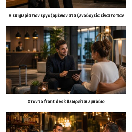
Η ευημερία των εργαζομένων στα ξενοδοχεία είναι το παν
Οταν το front desk θεωρείται εμπόδιο