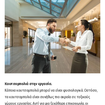
Κουτσομπολιά στην εργασία.
Κάποια κουτσομπολιά μπορεί να είναι φυσιολογικά. Ωστόσο,
τα κουτσομπολιά είναι συνήθως πιο ακραία σε τοξικούς
χώρους εργασίας. Αντί για μια ξεκάθαρη επικοινωνία, οι