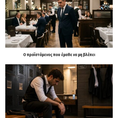
Ο προϊστάμενος που έμαθε να μη βλέπει