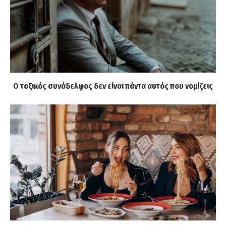
Ο τοξικός συνάδελφος δεν είναι πάντα αυτός που νομίζεις