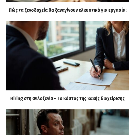
Πώς τα ξενοδοχεία θα ξαναγίνουν ελκυστικά για εργασία;
Hiring στη Φιλοξενία – Το κόστος της κακής διαχείρισης