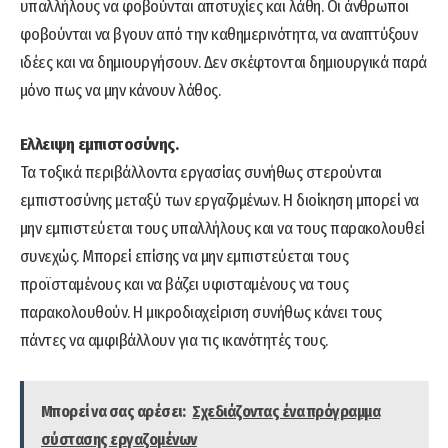
υπαλλήλους να φοβούνται αποτυχίες και λάθη. Οι άνθρωποι
φοβούνται να βγουν από την καθημερινότητα, να αναπτύξουν
ιδέες και να δημιουργήσουν. Δεν σκέφτoνται δημιουργικά παρά
μόνο πως να μην κάνουν λάθος.
Ελλειψη εμπιστοσύνης.
Τα τοξικά περιβάλλοντα εργασίας συνήθως στερούνται
εμπιστοσύνης μεταξύ των εργαζομένων. Η διοίκηση μπορεί να
μην εμπιστεύεται τους υπαλλήλους και να τους παρακολουθεί
συνεχώς. Μπορεί επίσης να μην εμπιστεύεται τους
προϊσταμένους και να βάζει υφισταμένους να τους
παρακολουθούν. Η μικροδιαχείριση συνήθως κάνει τους
πάντες να αμφιβάλλουν για τις ικανότητές τους.
Μπορεί να σας αρέσει:
Σχεδιάζοντας ένα πρόγραμμα
σύστασης εργαζομένων