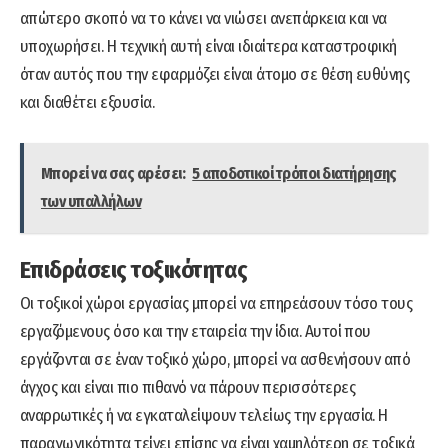
απώτερο σκοπό να το κάνει να νιώσει ανεπάρκεια και να
υποχωρήσει. Η τεχνική αυτή είναι ιδιαίτερα καταστροφική
όταν αυτός που την εφαρμόζει είναι άτομο σε θέση ευθύνης
και διαθέτει εξουσία.
Μπορεί να σας αρέσει:
5 αποδοτικοί τρόποι διατήρησης
των υπαλλήλων
Επιδράσεις τοξικότητας
Οι τοξικοί χώροι εργασίας μπορεί να επηρεάσουν τόσο τους
εργαζόμενους όσο και την εταιρεία την ίδια. Αυτοί που
εργάζονται σε έναν τοξικό χώρο, μπορεί να ασθενήσουν από
άγχος και είναι πιο πιθανό να πάρουν περισσότερες
αναρρωτικές ή να εγκαταλείψουν τελείως την εργασία. Η
παραγωγικότητα τείνει επίσης να είναι χαμηλότερη σε τοξικά