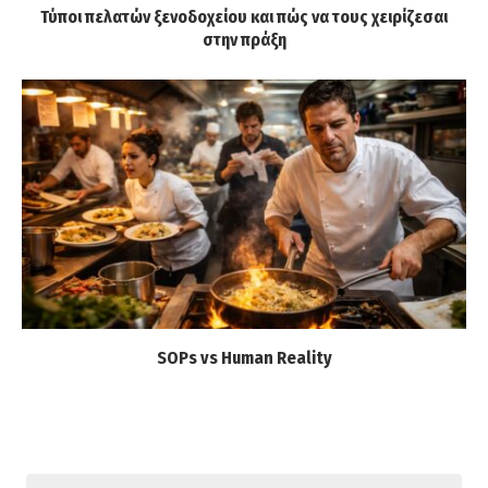
Τύποι πελατών ξενοδοχείου και πώς να τους χειρίζεσαι
στην πράξη
SOPs vs Human Reality