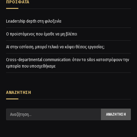
ΠΡΟΣΦΑΤΑ
Leadership depth στη φιλοξενία
Ο προϊστάμενος που έμαθε να μη βλέπει
AI στην εστίαση, μπορεί τελικά να κόψει θέσεις εργασίας;
Cross-departmental communication: όταν τα silos καταστρέφουν την
εμπειρία που υποσχεθήκαμε
ΑΝΑΖΗΤΗΣΗ