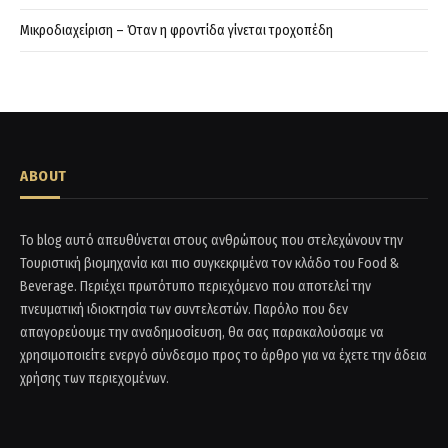
Μικροδιαχείριση – Όταν η φροντίδα γίνεται τροχοπέδη
ABOUT
Το blog αυτό απευθύνεται στους ανθρώπους που στελεχώνουν την
Τουριστική βιομηχανία και πιο συγκεκριμένα τον κλάδο του Food &
Beverage. Περιέχει πρωτότυπο περιεχόμενο που αποτελεί την
πνευματική ιδιοκτησία των συντελεστών. Παρόλο που δεν
απαγορεύουμε την αναδημοσίευση, θα σας παρακαλούσαμε να
χρησιμοποιείτε ενεργό σύνδεσμο προς το άρθρο για να έχετε την άδεια
χρήσης των περιεχομένων.