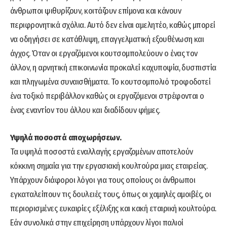
άνθρωποι ψιθυρίζουν, κοιτάζουν επίμονα και κάνουν
περιφρονητικά σχόλια. Αυτό δεν είναι αμελητέο, καθώς μπορεί
να οδηγήσει σε κατάθλιψη, επαγγελματική εξουθένωση και
άγχος. Όταν οι εργαζόμενοι κουτσομπολεύουν ο ένας τον
άλλον, η αρνητική επικοινωνία προκαλεί καχυποψία, δυσπιστία
και πληγωμένα συναισθήματα. Το κουτσομπολιό τροφοδοτεί
ένα τοξικό περιβάλλον καθώς οι εργαζόμενοι στρέφονται ο
ένας εναντίον του άλλου και διαδίδουν φήμες.
Υψηλά ποσοστά αποχωρήσεων.
Τα υψηλά ποσοστά εναλλαγής εργαζομένων αποτελούν
κόκκινη σημαία για την εργασιακή κουλτούρα μιας εταιρείας.
Υπάρχουν διάφοροι λόγοι για τους οποίους οι άνθρωποι
εγκαταλείπουν τις δουλειές τους, όπως οι χαμηλές αμοιβές, οι
περιορισμένες ευκαιρίες εξέλιξης και κακή εταιρική κουλτούρα.
Εάν συνολικά στην επιχείρηση υπάρχουν λίγοι παλιοί