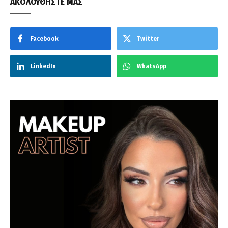
ΑΚΟΛΟΥΘΗΣΤΕ ΜΑΣ
Facebook
Twitter
LinkedIn
WhatsApp