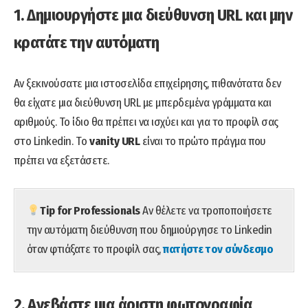
1. Δημιουργήστε μια διεύθυνση URL και μην
κρατάτε την αυτόματη
Αν ξεκινούσατε μια ιστοσελίδα επιχείρησης, πιθανότατα δεν
θα είχατε μια διεύθυνση URL με μπερδεμένα γράμματα και
αριθμούς. Το ίδιο θα πρέπει να ισχύει και για το προφίλ σας
στο Linkedin. Tο
vanity URL
είναι το πρώτο πράγμα που
πρέπει να εξετάσετε.
Tip for Professionals
Αν θέλετε να τροποποιήσετε
την αυτόματη διεύθυνση που δημιούργησε το Linkedin
όταν φτιάξατε το προφίλ σας,
πατήστε τον σύνδεσμο
2. Ανεβάστε μια άριστη φωτογραφία