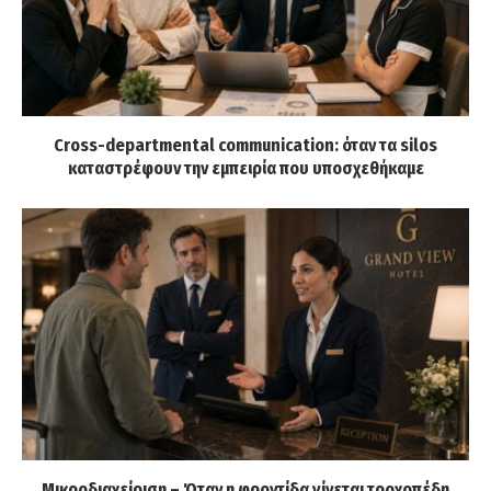
Cross-departmental communication: όταν τα silos
καταστρέφουν την εμπειρία που υποσχεθήκαμε
Μικροδιαχείριση – Όταν η φροντίδα γίνεται τροχοπέδη