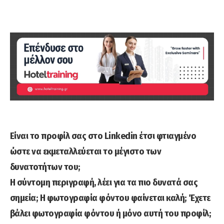
Είναι το προφίλ σας στο Linkedin έτσι φτιαγμένο
ώστε να εκμεταλλεύεται το μέγιστο των
δυνατοτήτων του;
Η σύντομη περιγραφή, λέει για τα πιο δυνατά σας
σημεία; Η φωτογραφία φόντου φαίνεται καλή; Έχετε
βάλει φωτογραφία φόντου ή μόνο αυτή του προφίλ;