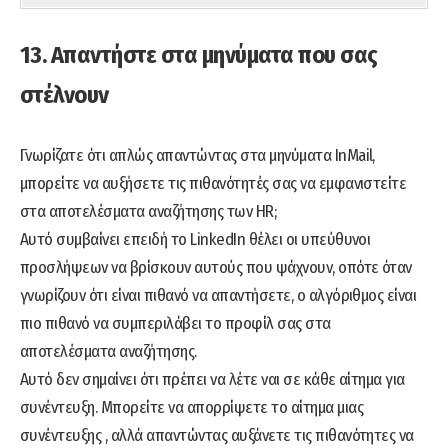
13. Απαντήστε στα μηνύματα που σας
στέλνουν
Γνωρίζατε ότι απλώς απαντώντας στα μηνύματα InMail,
μπορείτε να αυξήσετε τις πιθανότητές σας να εμφανιστείτε
στα αποτελέσματα αναζήτησης των HR;
Αυτό συμβαίνει επειδή το LinkedIn θέλει οι υπεύθυνοι
προσλήψεων να βρίσκουν αυτούς που ψάχνουν, οπότε όταν
γνωρίζουν ότι είναι πιθανό να απαντήσετε, ο αλγόριθμος είναι
πιο πιθανό να συμπεριλάβει το προφίλ σας στα
αποτελέσματα αναζήτησης.
Αυτό δεν σημαίνει ότι πρέπει να λέτε ναι σε κάθε αίτημα για
συνέντευξη. Μπορείτε να απορρίψετε το αίτημα μιας
συνέντευξης , αλλά απαντώντας αυξάνετε τις πιθανότητες να