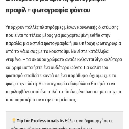
προφίλ + φωτογραφία φόντου
Υπάρχουν πολλές πλατφόρμες μέσων κοινωνικής δικτύωσης
που είναι το τέλειο μέρος για μια χαριτωμένη selfie στην
παραλία, μια αστεία φωτογραφία ή μια υπέροχη φωτογραφία
από το γάμο σας με το κουστούμι. Να είστε κατάλληλα
ντυμένοι – τα σκούρα χρώματα αναδεικνύονται λίγο καλύτερα
και χρησιμοποιήστε ένα ουδέτερο φόντο. Για καλύτερο
φωτισμό, σταθείτε κοντά σε ένα παράθυρο, όχι όμως με το
φως στην πλάτη. Η φωτογραφία εξωφύλλου θα πρέπει να
περιλαμβάνει από ένα απλό τοπίο έως ένα banner με στοιχεία
που παραπέμπουν στην εταιρεία σας.
Tip for Professionals
Αν θέλετε να δημιουργήσετε
κάποιες τέτοιες φωτογραφίες μπορείτε να