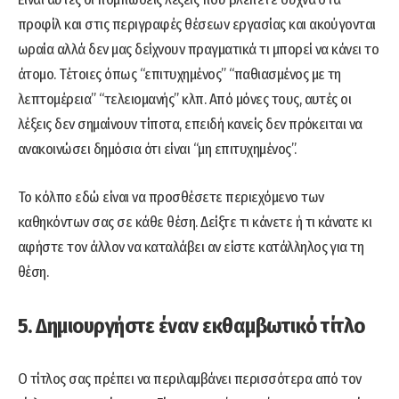
προφίλ και στις περιγραφές θέσεων εργασίας και ακούγονται
ωραία αλλά δεν μας δείχνουν πραγματικά τι μπορεί να κάνει το
άτομο. Τέτοιες όπως “επιτυχημένος” “παθιασμένος με τη
λεπτομέρεια” “τελειομανής” κλπ. Από μόνες τους, αυτές οι
λέξεις δεν σημαίνουν τίποτα, επειδή κανείς δεν πρόκειται να
ανακοινώσει δημόσια ότι είναι “μη επιτυχημένος”.
Το κόλπο εδώ είναι να προσθέσετε περιεχόμενο των
καθηκόντων σας σε κάθε θέση. Δείξτε τι κάνετε ή τι κάνατε κι
αφήστε τον άλλον να καταλάβει αν είστε κατάλληλος για τη
θέση.
5. Δημιουργήστε έναν εκθαμβωτικό τίτλο
Ο τίτλος σας πρέπει να περιλαμβάνει περισσότερα από τον