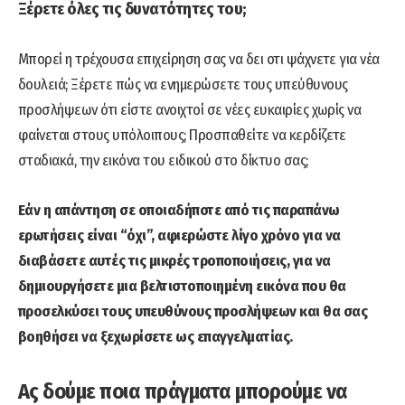
Ξέρετε όλες τις δυνατότητες του;
Μπορεί η τρέχουσα επιχείρηση σας να δει οτι ψάχνετε για νέα
δουλειά; Ξέρετε πώς να ενημερώσετε τους υπεύθυνους
προσλήψεων ότι είστε ανοιχτοί σε νέες ευκαιρίες χωρίς να
φαίνεται στους υπόλοιπους; Προσπαθείτε να κερδίζετε
σταδιακά, την εικόνα του ειδικού στο δίκτυο σας;
Εάν η απάντηση σε οποιαδήποτε από τις παραπάνω
ερωτήσεις είναι “όχι”, αφιερώστε λίγο χρόνο για να
διαβάσετε αυτές τις μικρές τροποποιήσεις, για να
δημιουργήσετε μια βελτιστοποιημένη εικόνα που θα
προσελκύσει τους υπευθύνους προσλήψεων και θα σας
βοηθήσει να ξεχωρίσετε ως επαγγελματίας.
Ας δούμε ποια πράγματα μπορούμε να