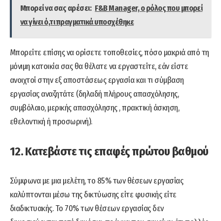
Μπορεί να σας αρέσει:
F&B Manager, ο ρόλος που μπορεί
να γίνει ό,τι πραγματικά υποσχέθηκε
Μπορείτε επίσης να ορίσετε τοποθεσίες, πόσο μακριά από τη
μόνιμη κατοικία σας θα θέλατε να εργαστείτε, εάν είστε
ανοιχτοί στην εξ αποστάσεως εργασία και τι σύμβαση
εργασίας αναζητάτε (δηλαδή πλήρους απασχόλησης,
συμβόλαιο, μερικής απασχόλησης , πρακτική άσκηση,
εθελοντική ή προσωρινή).
12. Κατεβάστε τις επαφές πρώτου βαθμού
Σύμφωνα με μια μελέτη, το 85% των θέσεων εργασίας
καλύπτονται μέσω της δικτύωσης είτε φυσικής είτε
διαδικτυακής. Το 70% των θέσεων εργασίας δεν