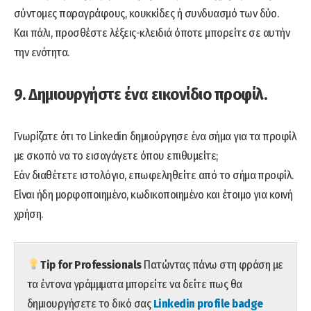
σύντομες παραγράφους, κουκκίδες ή συνδυασμό των δύο.
Και πάλι, προσθέστε λέξεις-κλειδιά όποτε μπορείτε σε αυτήν
την ενότητα.
9. Δημιουργήστε ένα εικονίδιο προφίλ.
Γνωρίζατε ότι το Linkedin δημιούργησε ένα σήμα για τα προφίλ
με σκοπό να το εισαγάγετε όπου επιθυμείτε;
Εάν διαθέτετε ιστολόγιο, επωφεληθείτε από το σήμα προφίλ.
Είναι ήδη μορφοποιημένο, κωδικοποιημένο και έτοιμο για κοινή
χρήση.
Tip for Professionals
Πατώντας πάνω στη φράση με
τα έντονα γράμμματα μπορείτε να δείτε πως θα
δημιουργήσετε το δικό σας
Linkedin profile badge