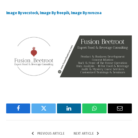
Image By vecstock
,
Image By freepik
,
Image By rorozoa
Facebook
Twitter
LinkedIn
WhatsApp
Email
PREVIOUS ARTICLE
NEXT ARTICLE