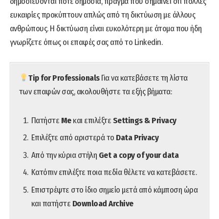
δημοσιεύονται ποτέ δημόσια, πράγμα που σημαίνει ότι πολλές
ευκαιρίες προκύπτουν απλώς από τη δικτύωση με άλλους
ανθρώπους. Η δικτύωση είναι ευκολότερη με άτομα που ήδη
γνωρίζετε όπως οι επαφές σας από το Linkedin.
Tip for Professionals
Για να κατεβάσετε τη λίστα
των επαφών σας, ακολουθήστε τα εξής βήματα:
Πατήστε
Me
και επιλέξτε
Settings & Privacy
Επιλέξτε από αριστερά το
Data Privacy
Από την κύρια στήλη
Get a copy of your data
Κατόπιν επιλέξτε ποια πεδία θέλετε να κατεβάσετε.
Επιστρέψτε στο ίδιο σημείο μετά από κάμποση ώρα
και πατήστε
Download Archive