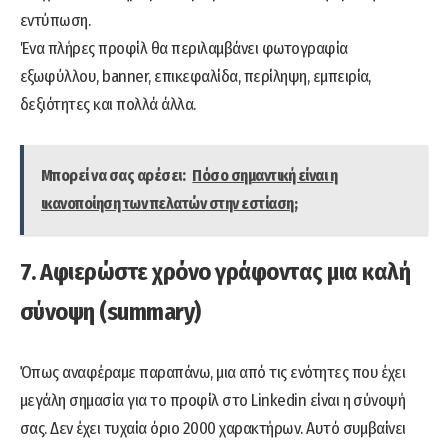
εντύπωση.
Ένα πλήρες προφίλ θα περιλαμβάνει φωτογραφία
εξωφύλλου, banner, επικεφαλίδα, περίληψη, εμπειρία,
δεξιότητες και πολλά άλλα.
Μπορεί να σας αρέσει:
Πόσο σημαντική είναι η
ικανοποίηση των πελατών στην εστίαση;
7. Αφιερώστε χρόνο γράφοντας μια καλή
σύνοψη (summary)
Όπως αναφέραμε παραπάνω, μια από τις ενότητες που έχει
μεγάλη σημασία για το προφίλ στο Linkedin είναι η σύνοψή
σας. Δεν έχει τυχαία όριο 2000 χαρακτήρων. Αυτό συμβαίνει