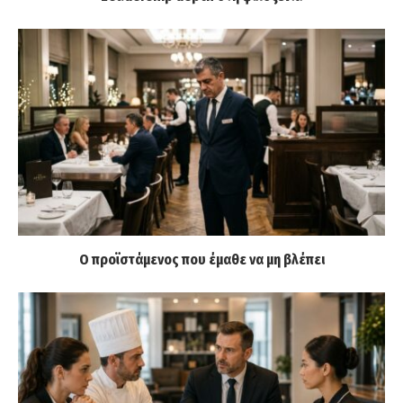
Ο προϊστάμενος που έμαθε να μη βλέπει