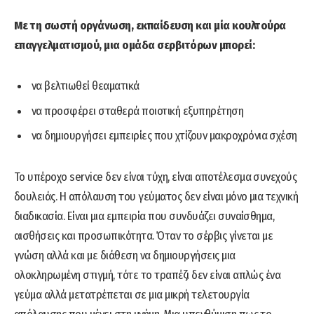
Με τη σωστή οργάνωση, εκπαίδευση και μία κουλτούρα
επαγγελματισμού, μια ομάδα σερβιτόρων μπορεί:
να βελτιωθεί θεαματικά
να προσφέρει σταθερά ποιοτική εξυπηρέτηση
να δημιουργήσει εμπειρίες που χτίζουν μακροχρόνια σχέση
Το υπέροχο service δεν είναι τύχη, είναι αποτέλεσμα συνεχούς
δουλειάς. Η απόλαυση του γεύματος δεν είναι μόνο μια τεχνική
διαδικασία. Είναι μια εμπειρία που συνδυάζει συναίσθημα,
αισθήσεις και προσωπικότητα. Όταν το σέρβις γίνεται με
γνώση αλλά και με διάθεση να δημιουργήσεις μια
ολοκληρωμένη στιγμή, τότε το τραπέζι δεν είναι απλώς ένα
γεύμα αλλά μετατρέπεται σε μια μικρή τελετουργία