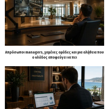
Απρόσωποι managers, χαμένες ομάδες και μια αλήθεια που
ο κλάδος αποφεύγει να πει