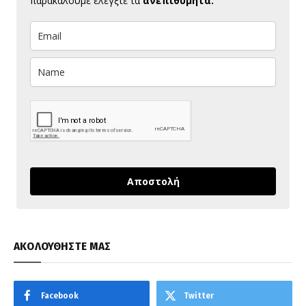
παρακαλούμε ελέγξτε τα
ανεπιθύμητα.
Αποστολή
ΑΚΟΛΟΥΘΗΣΤΕ ΜΑΣ
Facebook
Twitter