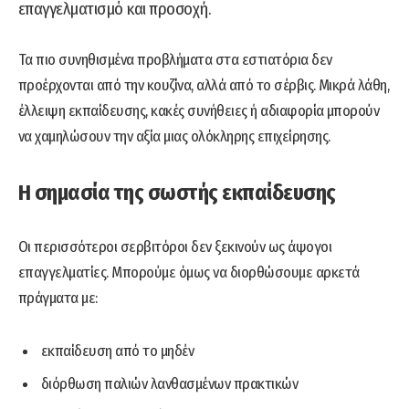
επαγγελματισμό και προσοχή.
Τα πιο συνηθισμένα προβλήματα στα εστιατόρια δεν
προέρχονται από την κουζίνα, αλλά από το σέρβις. Μικρά λάθη,
έλλειψη εκπαίδευσης, κακές συνήθειες ή αδιαφορία μπορούν
να χαμηλώσουν την αξία μιας ολόκληρης επιχείρησης.
Η σημασία της σωστής εκπαίδευσης
Οι περισσότεροι σερβιτόροι δεν ξεκινούν ως άψογοι
επαγγελματίες. Μπορούμε όμως να διορθώσουμε αρκετά
πράγματα με:
εκπαίδευση από το μηδέν
διόρθωση παλιών λανθασμένων πρακτικών