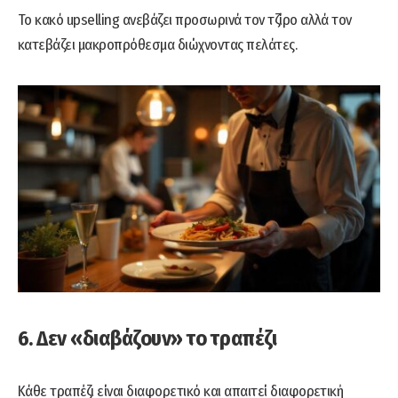
Το κακό upselling ανεβάζει προσωρινά τον τζίρο αλλά τον
κατεβάζει μακροπρόθεσμα διώχνοντας πελάτες.
6. Δεν «διαβάζουν» το τραπέζι
Κάθε τραπέζι είναι διαφορετικό και απαιτεί διαφορετική