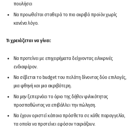
πουλήσει
Να προωθείται σταθερά το πιο ακριβό προϊόν χωρίς
κανένα λόγο.
Τι χρειάζεται να γίνει:
Να προτείνει με επιχειρήματα δείχνοντας ειλικρινές
ενδιαφέρον.
Να σέβεται το budget του πελάτη δίνοντας δύο επιλογές,
μια φθηνή και μια ακριβότερη.
Να μην ξεπερνάει το όριο της δήθεν φιλικότητας
προσπαθώντας να επιβάλλει την πώληση.
Να έχουν οριστεί κάποια πρόσθετα σε κάθε παραγγελία,
τα οποία να προτείνει εφόσον ταιριάζουν.