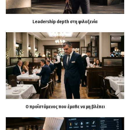
Leadership depth στη φιλοξενία
Ο προϊστάμενος που έμαθε να μη βλέπει