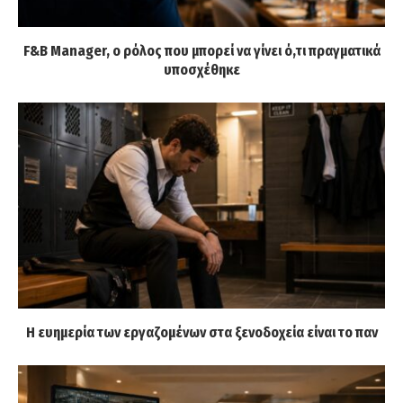
F&B Manager, ο ρόλος που μπορεί να γίνει ό,τι πραγματικά
υποσχέθηκε
Η ευημερία των εργαζομένων στα ξενοδοχεία είναι το παν