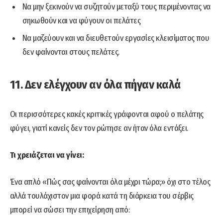
Να μην ξεκινούν να συζητούν μεταξύ τους περιμένοντας να
σηκωθούν και να φύγουν οι πελάτες
Να μαζεύουν και να διευθετούν εργασίες κλεισίματος που
δεν φαίνονται στους πελάτες.
11. Δεν ελέγχουν αν όλα πήγαν καλά
Οι περισσότερες κακές κριτικές γράφονται αφού ο πελάτης
φύγει, γιατί κανείς δεν τον ρώτησε αν ήταν όλα εντάξει.
Τι χρειάζεται να γίνει:
Ένα απλό «Πώς σας φαίνονται όλα μέχρι τώρα;» όχι στο τέλος
αλλά τουλάχιστον μια φορά κατά τη διάρκεια του σέρβις
μπορεί να σώσει την επιχείρηση από: