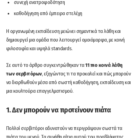
συνεχή ανατροφοδότηση
καθοδήγηση από έμπειρα στελέχη
Η οργανωμένη εκπαίδευση μειώνει σημαντικά τα λάθη και
δημιουργεί μια ομάδα που λειτουργεί ομοιόμορφα, με κοινή
φιλοσοφία και υψηλά standards.
Σε αυτό το άρθρο συγκεντρώθηκαν τα
11 πιο κοινά λάθη
των σερβιτόρων
, εξηγώντας τι τα προκαλεί και πώς μπορούν
να διορθωθούν μέσα από σωστή καθοδήγηση, εκπαίδευση και
μια κουλτούρα επαγγελματισμού.
1. Δεν μπορούν να προτείνουν πιάτα
Πολλοί σερβιτόροι αδυνατούν να περιγράψουν σωστά τα
πιάτα του μενού. Τα συνήθη αίτια αυτού του προβλήματος