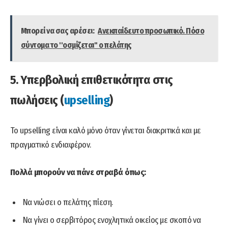
Μπορεί να σας αρέσει:
Ανεκπαίδευτο προσωπικό. Πόσο
σύντομα το ''οσμίζεται'' ο πελάτης
5. Υπερβολική επιθετικότητα στις
πωλήσεις (
upselling
)
Το upselling είναι καλό μόνο όταν γίνεται διακριτικά και με
πραγματικό ενδιαφέρον.
Πολλά μπορούν να πάνε στραβά όπως:
Να νιώσει ο πελάτης πίεση.
Να γίνει ο σερβιτόρος ενοχλητικά οικείος με σκοπό να