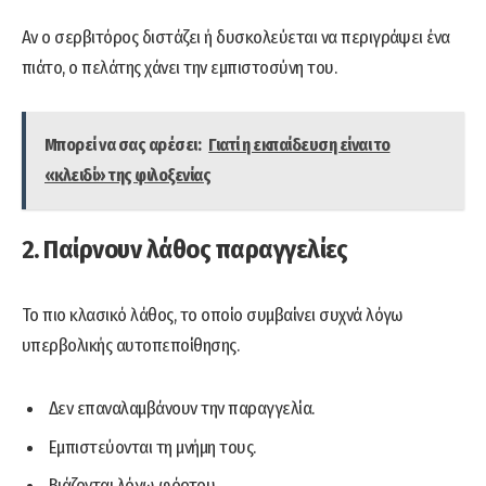
Αν ο σερβιτόρος διστάζει ή δυσκολεύεται να περιγράψει ένα
πιάτο, ο πελάτης χάνει την εμπιστοσύνη του.
Μπορεί να σας αρέσει:
Γιατί η εκπαίδευση είναι το
«κλειδί» της φιλοξενίας
2. Παίρνουν λάθος παραγγελίες
Το πιο κλασικό λάθος, το οποίο συμβαίνει συχνά λόγω
υπερβολικής αυτοπεποίθησης.
Δεν επαναλαμβάνουν την παραγγελία.
Εμπιστεύονται τη μνήμη τους.
Βιάζονται λόγω φόρτου.