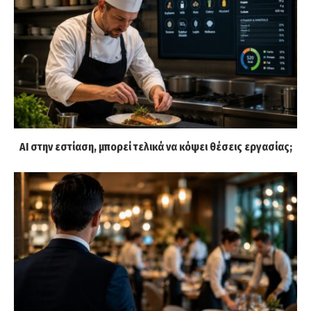
AI στην εστίαση, μπορεί τελικά να κόψει θέσεις εργασίας;