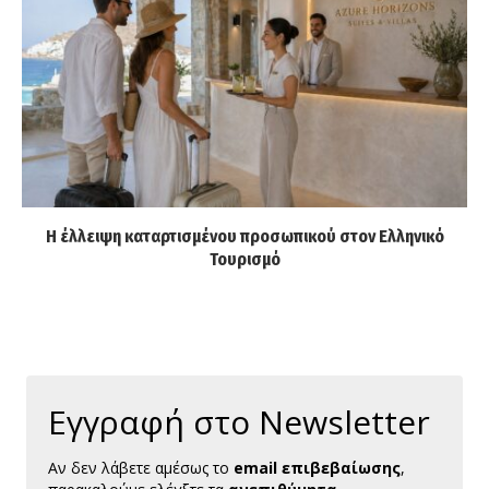
Η έλλειψη καταρτισμένου προσωπικού στον Ελληνικό
Τουρισμό
Εγγραφή στο Newsletter
Αν δεν λάβετε αμέσως το
email επιβεβαίωσης
,