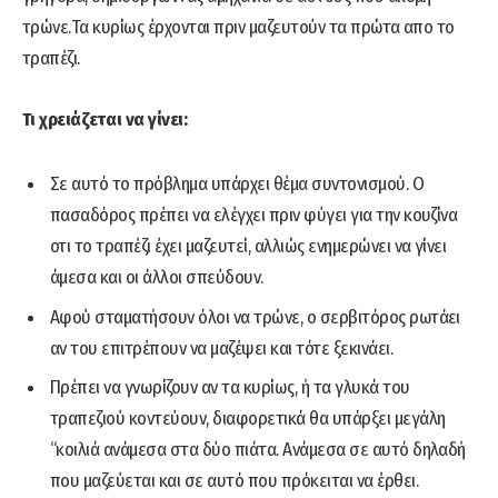
τρώνε.Τα κυρίως έρχονται πριν μαζευτούν τα πρώτα απο το
τραπέζι.
Τι χρειάζεται να γίνει:
Σε αυτό το πρόβλημα υπάρχει θέμα συντονισμού. Ο
πασαδόρος πρέπει να ελέγχει πριν φύγει για την κουζίνα
οτι το τραπέζι έχει μαζευτεί, αλλιώς ενημερώνει να γίνει
άμεσα και οι άλλοι σπεύδουν.
Αφού σταματήσουν όλοι να τρώνε, ο σερβιτόρος ρωτάει
αν του επιτρέπουν να μαζέψει και τότε ξεκινάει.
Πρέπει να γνωρίζουν αν τα κυρίως, ή τα γλυκά του
τραπεζιού κοντεύουν, διαφορετικά θα υπάρξει μεγάλη
“κοιλιά ανάμεσα στα δύο πιάτα. Ανάμεσα σε αυτό δηλαδή
που μαζεύεται και σε αυτό που πρόκειται να έρθει.