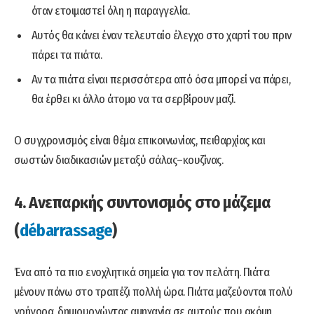
όταν ετοιμαστεί όλη η παραγγελία.
Αυτός θα κάνει έναν τελευταίο έλεγχο στο χαρτί του πριν
πάρει τα πιάτα.
Αν τα πιάτα είναι περισσότερα από όσα μπoρεί να πάρει,
θα έρθει κι άλλο άτομο να τα σερβίρουν μαζί.
Ο συγχρονισμός είναι θέμα επικοινωνίας, πειθαρχίας και
σωστών διαδικασιών μεταξύ σάλας–κουζίνας.
4. Ανεπαρκής συντονισμός στο μάζεμα
(
débarrassage
)
Ένα από τα πιο ενοχλητικά σημεία για τον πελάτη. Πιάτα
μένουν πάνω στο τραπέζι πολλή ώρα. Πιάτα μαζεύονται πολύ
γρήγορα, δημιουργώντας αμηχανία σε αυτούς που ακόμη