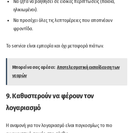
Να ζητά να βοηθήσει σε ειδικές περιπτώσεις (παιδιά,
ηλικιωμένοι).
Να προσέχει όλες τις λεπτομέρειες που αποπνέουν
φροντίδα.
Το service είναι εμπειρία και όχι μεταφορά πιάτων.
Μπορεί να σας αρέσει:
Αποτελεσματική εκπαίδευση των
νεαρών
9. Καθυστερούν να φέρουν τον
λογαριασμό
Η αναμονή για τον λογαριασμό είναι παγκοσμίως το πιο