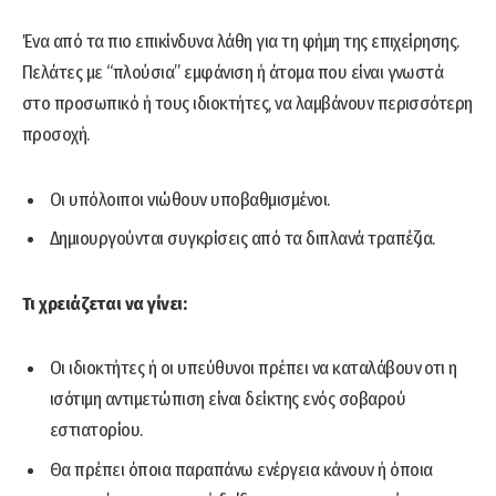
Ένα από τα πιο επικίνδυνα λάθη για τη φήμη της επιχείρησης.
Πελάτες με “πλούσια” εμφάνιση ή άτομα που είναι γνωστά
στο προσωπικό ή τους ιδιοκτήτες, να λαμβάνουν περισσότερη
προσοχή.
Οι υπόλοιποι νιώθουν υποβαθμισμένοι.
Δημιουργούνται συγκρίσεις από τα διπλανά τραπέζια.
Τι χρειάζεται να γίνει:
Οι ιδιοκτήτες ή οι υπεύθυνοι πρέπει να καταλάβουν οτι η
ισότιμη αντιμετώπιση είναι δείκτης ενός σοβαρού
εστιατορίου.
Θα πρέπει όποια παραπάνω ενέργεια κάνουν ή όποια