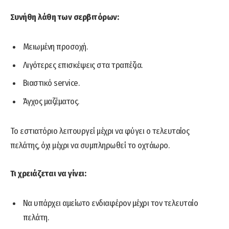
Συνήθη λάθη των σερβιτόρων:
Μειωμένη προσοχή.
Λιγότερες επισκέψεις στα τραπέζια.
Βιαστικό service.
Άγχος μαζέματος.
Το εστιατόριο λειτουργεί μέχρι να φύγει ο τελευταίος
πελάτης, όχι μέχρι να συμπληρωθεί το οχτάωρο.
Τι χρειάζεται να γίνει:
Να υπάρχει αμείωτο ενδιαφέρον μέχρι τον τελευταίο
πελάτη.