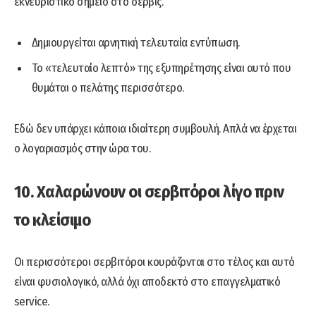
εκνευριστικό σημείο στο σέρβις.
Δημιουργείται αρνητική τελευταία εντύπωση.
Το «τελευταίο λεπτό» της εξυπηρέτησης είναι αυτό που
θυμάται ο πελάτης περισσότερο.
Εδώ δεν υπάρχει κάποια ιδιαίτερη συμβουλή. Απλά να έρχεται
ο λογαριασμός στην ώρα του.
10. Χαλαρώνουν οι σερβιτόροι λίγο πριν
το κλείσιμο
Οι περισσότεροι σερβιτόροι κουράζονται στο τέλος και αυτό
είναι φυσιολογικό, αλλά όχι αποδεκτό στο επαγγελματικό
service.