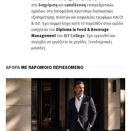
στη
διαχείριση
και
εκπαίδευση
επαγγελματικών
ομάδων, στη διασφάλιση προτύπων διαδικασιών
εξυπηρέτησης πελατών και ασφαλείας τροφίμων HACCP
& ISO. Έχει συμμετάσχει κατά το παρελθόν στην ομάδα
εισηγητών του
Diploma
in
Food
&
Beverage
Management
του
IST
College
. Έχει εργασθεί και
συνεχίζει να εργάζεται σε μεγάλες Ξενοδοχειακές
μονάδες.
ΑΡΘΡΑ
ΜΕ ΠΑΡΟΜΟΙΟ ΠΕΡΙΕΧΟΜΕΝΟ