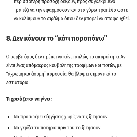
περισσότερη προσοχή δείξουν, προς συγκεκριμένο
τραπέζι να την εφαρμόσουν και στα γύρω τραπέζια ώστε
να καλύψουν το σφάλμα όπου δεν μπορεί να αποφευχθεί.
8. Δεν κάνουν το “κάτι παραπάνω”
Ο σερβιτόρος δεν πρέπει να κάνει απλώς τα απαραίτητα. Αν
είναι ένας απόμακρος κουβαλητής τροφίμων και ποτών, με
“άχρωμη και άοσμη” παρουσία, θα βλάψει σημαντικά το
εστιατόριο.
Τι χρειάζεται να γίνει:
Να προσφέρει εξηγήσεις χωρίς να τις ζητήσουν.
Να γεμίζει τα ποτήρια πριν του το ζητήσουν.