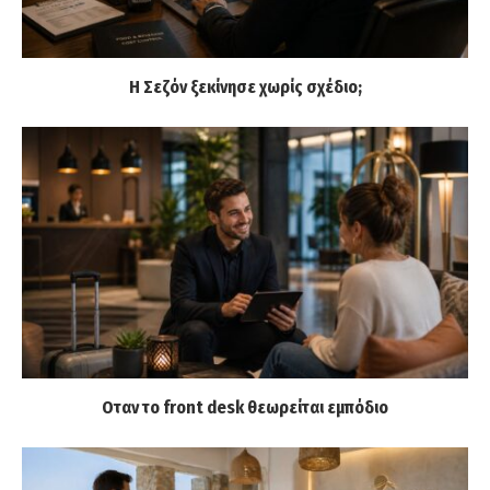
Η Σεζόν ξεκίνησε χωρίς σχέδιο;
Οταν το front desk θεωρείται εμπόδιο