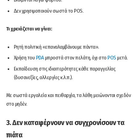
Δεν χρησιμοποιούν σωστά το POS.
Τι χρειάζεται να γίνει:
Ρητή πολιτική «επαναλαμβάνουμε πάντα».
Χρήση του
PDA
μπροστά στον πελάτη, όχι στο
POS
μετά.
Εκπαίδευση στις ιδιαιτερότητες κάθε παραγγελίας
(δυσανεξίες, αλλεργίες κ.λ.π.).
Με σωστά εργαλεία και πειθαρχία, τα λάθη μειώνονται σχεδόν
στο μηδέν.
3. Δεν καταφέρνουν να συγχρονίσουν τα
πιάτα