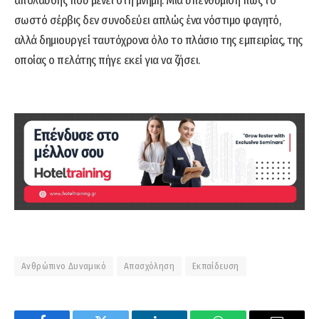
απόλαυσης που μένει στη μνήμη. Μια υπενθύμιση πως το
σωστό σέρβις δεν συνοδεύει απλώς ένα νόστιμο φαγητό,
αλλά δημιουργεί ταυτόχρονα όλο το πλάσιο της εμπειρίας, της
οποίας ο πελάτης πήγε εκεί για να ζήσει.
Ανθρώπινο Δυναμικό
Απασχόληση
Εκπαίδευση